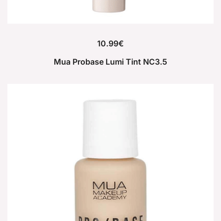
10.99
€
Mua Probase Lumi Tint NC3.5