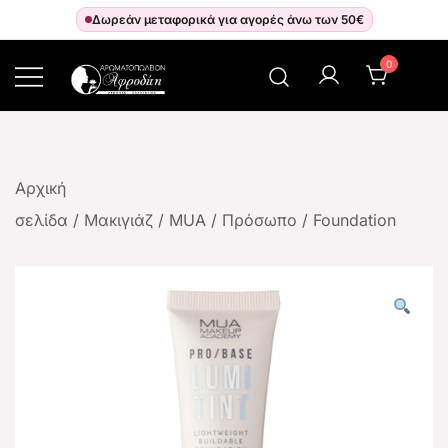
Δωρεάν μεταφορικά για αγορές άνω των 50€
0
Αρωματοπωλείον Αφροδίτη
Αρχική
σελίδα
/
Μακιγιάζ
/
MUA
/
Πρόσωπο
/
Foundation