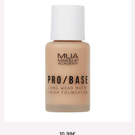
10.99
€