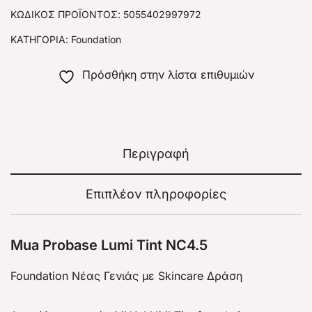
ΚΩΔΙΚΌΣ ΠΡΟΪΌΝΤΟΣ:
5055402997972
ΚΑΤΗΓΟΡΊΑ:
Foundation
Πρόσθήκη στην λίστα επιθυμιών
Περιγραφή
Επιπλέον πληροφορίες
Mua Probase Lumi Tint NC4.5
Foundation Νέας Γενιάς με Skincare Δράση