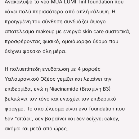
Ανακάλυψε το νέο MUA LUMI Tint foundation που
κάνει πολύ περισσότερα από απλή κάλυψη. Η
προηγμένη του σύνθεση συνδυάζει άψογο
αποτέλεσμα makeup με ενεργά skin care συστατικά,
προσφέροντας φυσικό, ομοιόμορφο δέρμα που
δείχνει φρέσκο όλη μέρα.
Η πολυεπίπεδη ενυδάτωση με 4 μορφές
Υαλουρονικού Οξέος γεμίζει και λειαίνει την
επιδερμίδα, ενώ η Niacinamide (Βιταμίνη B3)
βελτιώνει τον τόνο και ενισχύει τον επιδερμικό
φραγμό. Το αποτέλεσμα είναι ένα foundation που
δεν “σπάει”, δεν βαραίνει και δεν δείχνει cakey,
ακόμα και μετά από ώρες.