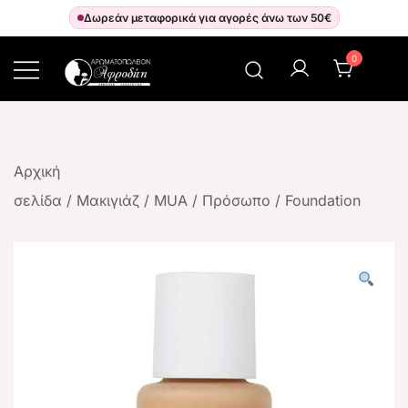
Δωρεάν μεταφορικά για αγορές άνω των 50€
0
Αρωματοπωλείον Αφροδίτη
Αρχική
σελίδα
/
Μακιγιάζ
/
MUA
/
Πρόσωπο
/
Foundation