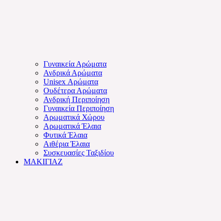
Γυναικεία Αρώματα
Ανδρικά Αρώματα
Unisex Αρώματα
Ουδέτερα Αρώματα
Ανδρική Περιποίηση
Γυναικεία Περιποίηση
Αρωματικά Χώρου
Αρωματικά Έλαια
Φυτικά Έλαια
Αιθέρια Έλαια
Συσκευασίες Ταξιδίου
ΜΑΚΙΓΙΑΖ