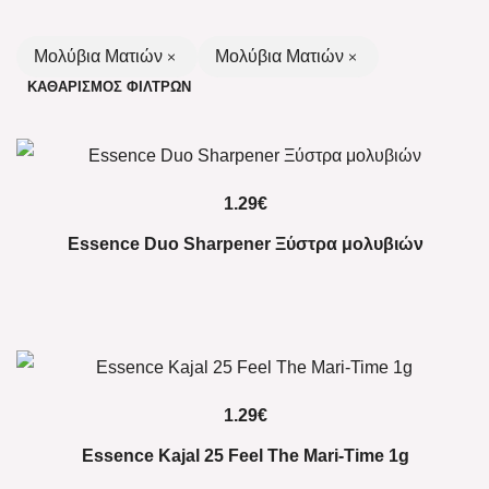
Μολύβια Ματιών
Μολύβια Ματιών
ΚΑΘΑΡΙΣΜΌΣ ΦΊΛΤΡΩΝ
1.29
€
Essence Duo Sharpener Ξύστρα μολυβιών
1.29
€
Essence Kajal 25 Feel The Mari-Time 1g