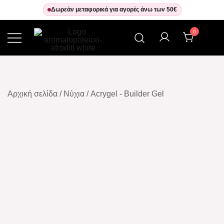
Δωρεάν μεταφορικά για αγορές άνω των 50€
0
Αρωματοπωλείον Αφροδίτη
Αρχική σελίδα
/
Νύχια
/
Acrygel - Builder Gel