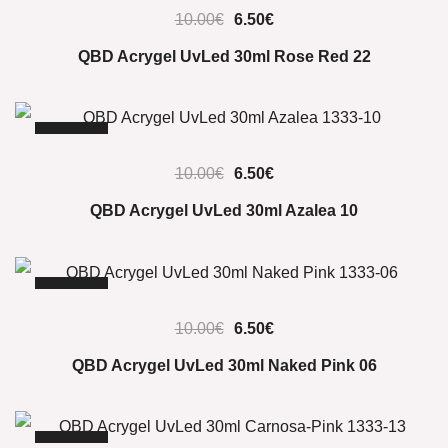
10.00
€
6.50
€
QBD Acrygel UvLed 30ml Rose Red 22
-35%
10.00
€
6.50
€
QBD Acrygel UvLed 30ml Azalea 10
-35%
10.00
€
6.50
€
QBD Acrygel UvLed 30ml Naked Pink 06