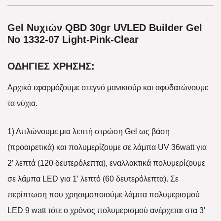
Gel Νυχιών QBD 30gr UVLED Builder Gel
No 1332-07 Light-Pink-Clear
ΟΔΗΓΙΕΣ ΧΡΗΣΗΣ:
Αρχικά εφαρμόζουμε στεγνό μανικιούρ και αφυδατώνουμε
τα νύχια.
1) Απλώνουμε μια λεπτή στρώση Gel ως βάση
(προαιρετικά) και πολυμερίζουμε σε λάμπα UV 36watt για
2′ λεπτά (120 δευτερόλεπτα), εναλλακτικά πολυμερίζουμε
σε λάμπα LED για 1′ λεπτό (60 δευτερόλεπτα). Σε
περίπτωση που χρησιμοποιούμε λάμπα πολυμερισμού
LED 9 watt τότε ο χρόνος πολυμερισμού ανέρχεται στα 3′