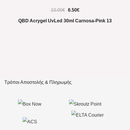
-35%
10.00
€
6.50
€
QBD Acrygel UvLed 30ml Carnosa-Pink 13
Τρόποι Αποστολής & Πληρωμής