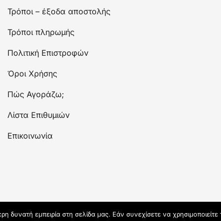
Τρόποι – έξοδα αποστολής
Τρόποι πληρωμής
Πολιτική Επιστροφών
Όροι Χρήσης
Πώς Αγοράζω;
Λίστα Επιθυμιών
Επικοινωνία
η δυνατή εμπειρία στη σελίδα μας. Εάν συνεχίσετε να χρησιμοποιείτε 