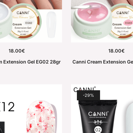
18.00
€
18.00
€
m Extension Gel EG02 28gr
Canni Cream Extension Ge
-29%