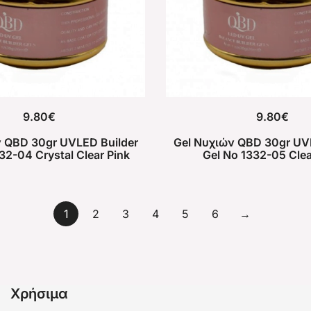
9.80
€
9.80
€
 QBD 30gr UVLED Builder
Gel Νυχιών QBD 30gr UV
32-04 Crystal Clear Pink
Gel No 1332-05 Clea
1
2
3
4
5
6
→
Χρήσιμα