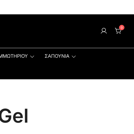
0
ΟΜΜΩΤΗΡΙΟΥ
ΣΑΠΟΥΝΙΑ
 Gel