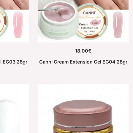
18.00
€
l EG03 28gr
Canni Cream Extension Gel EG04 28gr