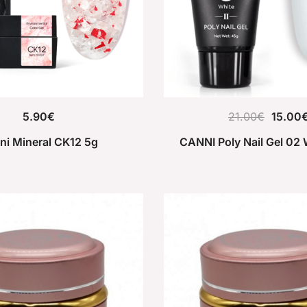
5.90
€
21.00
€
15.00
ni Mineral CK12 5g
CANNI Poly Nail Gel 02