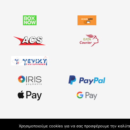
Χρησιμοποιούμε cookies για να σας προσφέρουμε την καλύτερ