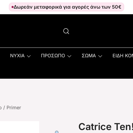
Δωρεάν μεταφορικά για αγορές άνω των 50€
ΝΥΧΙΑ
ΠΡΟΣΩΠΟ
ΣΩΜΑ
ΕΙΔΗ Κ
ο
/
Primer
Catrice Ten!