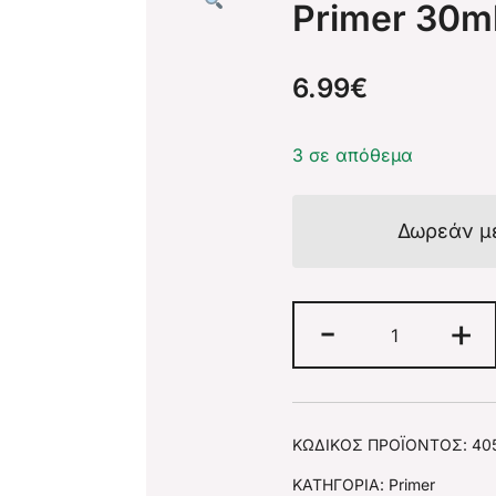
Primer 30m
6.99
€
3 σε απόθεμα
Δωρεάν μ
-
+
ΚΩΔΙΚΌΣ ΠΡΟΪΌΝΤΟΣ:
40
ΚΑΤΗΓΟΡΊΑ:
Primer