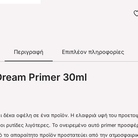
Περιγραφή
Επιπλέον πληροφορίες
1 Dream Primer 30ml
ι δέκα οφέλη σε ένα προϊόν. Η ελαφριά υφή του προετοιμά
και οι ρυτίδες λιγότερες. Το ονειρεμένο αυτό primer προσ
ό το απαραίτητο προϊόν προστατεύει από την ατμοσφαιρική