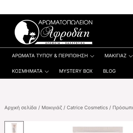
Αρωματοπωλείον Αφροδίτη
ΑΡΩΜΑΤΑ ΤΥΠΟΥ & ΠΕΡΙΠΟΙΗΣΗ
ΜΑΚΙΓΙΑΖ
ΚΟΣΜΗΜΑΤΑ
MYSTERY BOX
BLOG
Αρχική σελίδα
/
Μακιγιάζ
/
Catrice Cosmetics
/
Πρόσωπ