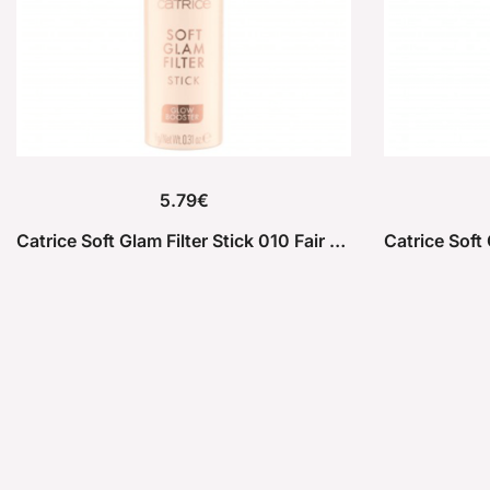
5.79
€
Catrice Soft Glam Filter Stick 010 Fair Light 9g