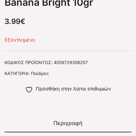
Banana Bright 10gr
3.99
€
Εξαντλημένο
ΚΩΔΙΚΌΣ ΠΡΟΪΌΝΤΟΣ:
4059729358257
ΚΑΤΗΓΟΡΊΑ:
Πούδρες
Πρόσθήκη στην λίστα επιθυμιών
Περιγραφή