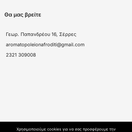
Θα μας βρείτε
Γεωρ. Παπανδρέου 16, Σέρρες
aromatopoleionafroditi@gmail.com
2321 309008
Χρησιμοποιούμε cookies για να σας προσφέρουμε την