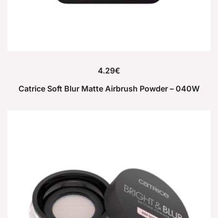
4.29
€
Catrice Soft Blur Matte Airbrush Powder – 040W