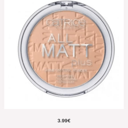
3.99
€