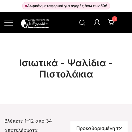
Δωρεάν μεταφορικά για αγορές άνω των 50€
0
Αρωματοπωλείον Αφροδίτη
Ισιωτικά - Ψαλίδια -
Πιστολάκια
Βλέπετε 1–12 από 34
αποτελέσματα