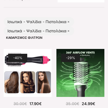
Ισιωτικά - Ψαλίδια - Πιστολάκια
Ισιωτικά - Ψαλίδια - Πιστολάκια
ΚΑΘΑΡΙΣΜΌΣ ΦΊΛΤΡΩΝ
-40%
-29%
30.00
€
17.90
€
35.00
€
24.99
€