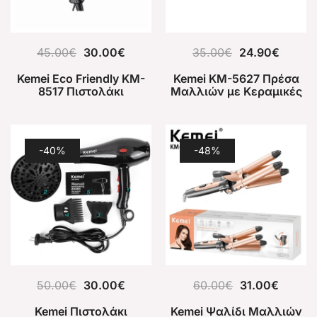
45.00
€
30.00
€
35.00
€
24.90
€
Kemei Eco Friendly KM-
Kemei KM-5627 Πρέσα
8517 Πιστολάκι
Μαλλιών με Κεραμικές
Μαλλιών 3500W
Πλάκες 70W
-40%
-48%
50.00
€
30.00
€
60.00
€
31.00
€
Kemei Πιστολάκι
Kemei Ψαλίδι Μαλλιών