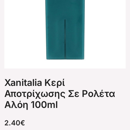
Xanitalia Κερί
Αποτρίχωσης Σε Ρολέτα
Αλόη 100ml
2.40
€