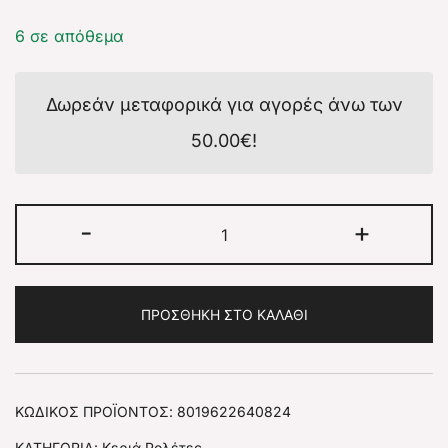
6 σε απόθεμα
Δωρεάν μεταφορικά για αγορές άνω των
50.00
€
!
-
+
ΠΡΟΣΘΉΚΗ ΣΤΟ ΚΑΛΆΘΙ
ΚΩΔΙΚΌΣ ΠΡΟΪΌΝΤΟΣ:
8019622640824
ΚΑΤΗΓΟΡΊΑ:
Κεριά Ρολέτες