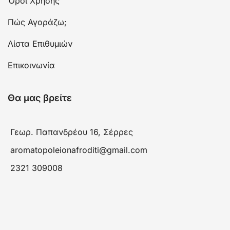
Όροι Χρήσης
Πώς Αγοράζω;
Λίστα Επιθυμιών
Επικοινωνία
Θα μας βρείτε
Γεωρ. Παπανδρέου 16, Σέρρες
aromatopoleionafroditi@gmail.com
2321 309008