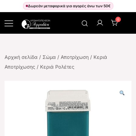
Δωρεάν μεταφορικά για αγορές άνω των 50€
0
Αρωματοπωλείον Αφροδίτη
Αρχική σελίδα
/
Σώμα
/
Αποτρίχωση
/
Κεριά
Αποτρίχωσης
/
Κεριά Ρολέτες