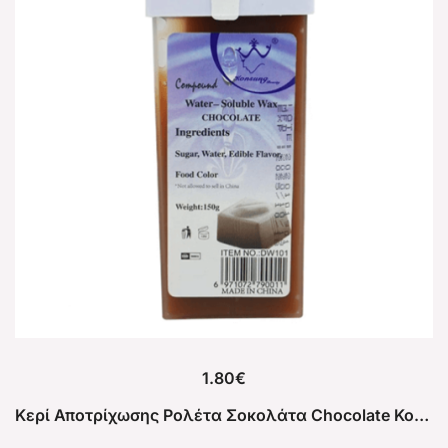
1.80
€
Κερί Αποτρίχωσης Ρολέτα Σοκολάτα Chocolate Konsung Water soluble 150g