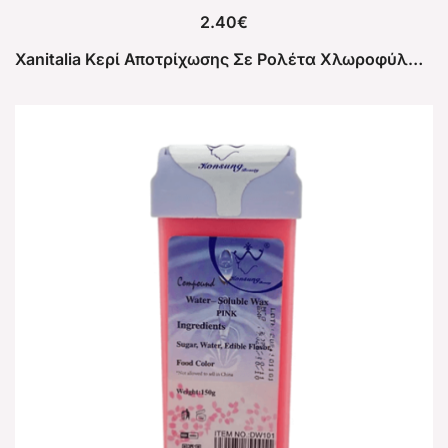
2.40
€
Xanitalia Κερί Αποτρίχωσης Σε Ρολέτα Χλωροφύλλη 100ml