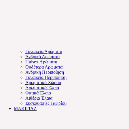
Γυναικεία Αρώματα
Ανδρικά Αρώματα
Unisex Αρώματα
Ουδέτερα Αρώματα
Ανδρική Περιποίηση
Γυναικεία Περιποίηση
Αρωματικά Χώρου
Αρωματικά Έλαια
Φυτικά Έλαια
Αιθέρια Έλαια
Συσκευασίες Ταξιδίου
ΜΑΚΙΓΙΑΖ