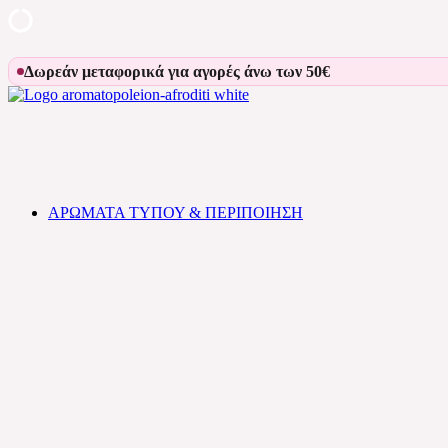
Skip
Δωρεάν μεταφορικά για αγορές άνω των 50€
to
content
Αρωματοπωλείον Αφροδίτη
ΑΡΩΜΑΤΑ ΤΥΠΟΥ & ΠΕΡΙΠΟΙΗΣΗ