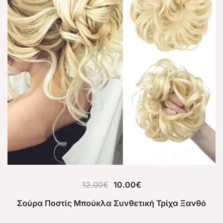
12.00
€
10.00
€
Σούρα Ποστίς Μπούκλα Συνθετική Τρίχα Ξανθό