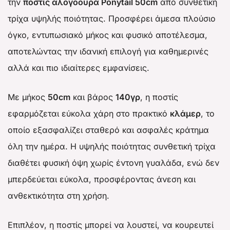
την
ποστίς αλογοουρά Ponytail 50cm
από συνθετική
τρίχα υψηλής ποιότητας. Προσφέρει άμεσα πλούσιο
όγκο, εντυπωσιακό μήκος και φυσικό αποτέλεσμα,
αποτελώντας την ιδανική επιλογή για καθημερινές
αλλά και πιο ιδιαίτερες εμφανίσεις.
Με μήκος
50cm
και βάρος
140γρ
, η ποστίς
εφαρμόζεται εύκολα χάρη στο πρακτικό
κλάμερ
, το
οποίο εξασφαλίζει σταθερό και ασφαλές κράτημα
όλη την ημέρα. Η υψηλής ποιότητας συνθετική τρίχα
διαθέτει φυσική όψη χωρίς έντονη γυαλάδα, ενώ δεν
μπερδεύεται εύκολα, προσφέροντας άνεση και
ανθεκτικότητα στη χρήση.
Επιπλέον, η ποστίς μπορεί να λουστεί, να κουρευτεί