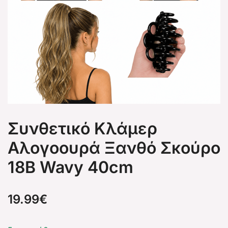
Συνθετικό Κλάμερ
Αλογοουρά Ξανθό Σκούρο
18Β Wavy 40cm
19.99
€