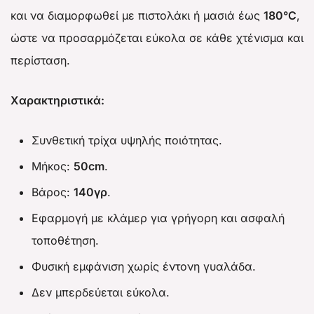
και να διαμορφωθεί με πιστολάκι ή μασιά έως
180°C
,
ώστε να προσαρμόζεται εύκολα σε κάθε χτένισμα και
περίσταση.
Χαρακτηριστικά:
Συνθετική τρίχα υψηλής ποιότητας.
Μήκος:
50cm
.
Βάρος:
140γρ
.
Εφαρμογή με κλάμερ για γρήγορη και ασφαλή
τοποθέτηση.
Φυσική εμφάνιση χωρίς έντονη γυαλάδα.
Δεν μπερδεύεται εύκολα.