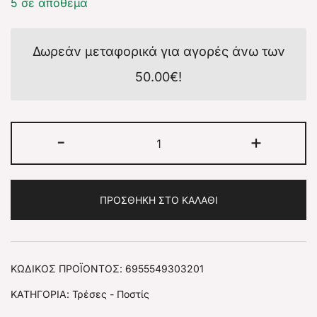
5 σε απόθεμα
Δωρεάν μεταφορικά για αγορές άνω των
50.00
€
!
-
+
ΠΡΟΣΘΉΚΗ ΣΤΟ ΚΑΛΆΘΙ
ΚΩΔΙΚΌΣ ΠΡΟΪΌΝΤΟΣ:
6955549303201
ΚΑΤΗΓΟΡΊΑ:
Τρέσες - Ποστίς