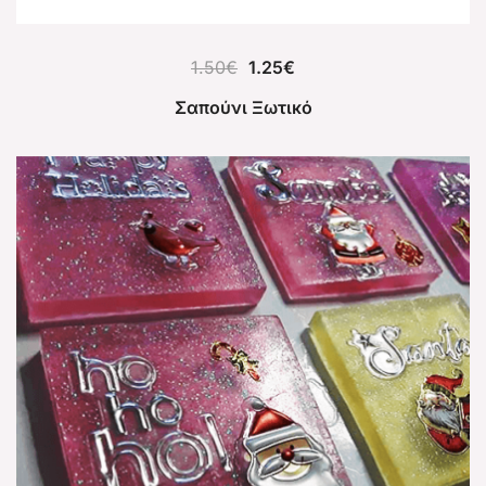
1.50
€
1.25
€
Σαπούνι Ξωτικό