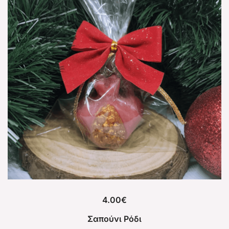
4.00
€
Σαπούνι Ρόδι