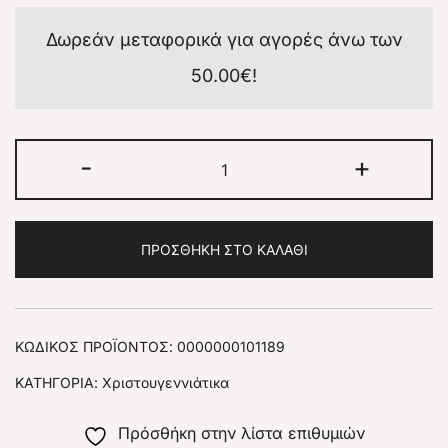
Δωρεάν μεταφορικά για αγορές άνω των
50.00
€
!
-
+
ΠΡΟΣΘΉΚΗ ΣΤΟ ΚΑΛΆΘΙ
ΚΩΔΙΚΌΣ ΠΡΟΪΌΝΤΟΣ:
0000000101189
ΚΑΤΗΓΟΡΊΑ:
Χριστουγεννιάτικα
Πρόσθήκη στην λίστα επιθυμιών