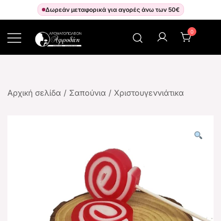
Δωρεάν μεταφορικά για αγορές άνω των 50€
0
Αρωματοπωλείον Αφροδίτη
Αρχική σελίδα
/
Σαπούνια
/
Χριστουγεννιάτικα