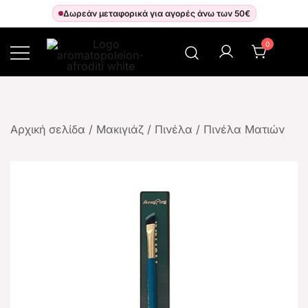
Δωρεάν μεταφορικά για αγορές άνω των 50€
0
Αρωματοπωλείον Αφροδίτη
Αρχική σελίδα
/
Μακιγιάζ
/
Πινέλα
/
Πινέλα Ματιών