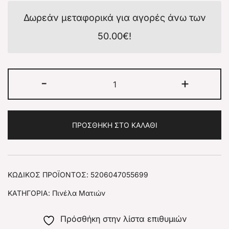
Δωρεάν μεταφορικά για αγορές άνω των
50.00
€
!
-
+
ΠΡΟΣΘΉΚΗ ΣΤΟ ΚΑΛΆΘΙ
ΚΩΔΙΚΌΣ ΠΡΟΪΌΝΤΟΣ:
5206047055699
ΚΑΤΗΓΟΡΊΑ:
Πινέλα Ματιών
Πρόσθήκη στην λίστα επιθυμιών