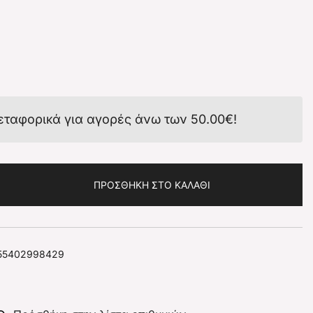
εταφορικά για αγορές άνω των
50.00
€
!
ΠΡΟΣΘΉΚΗ ΣΤΟ ΚΑΛΆΘΙ
55402998429