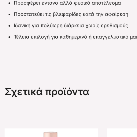
Προσφέρει έντονο αλλά φυσικό αποτέλεσμα
Προστατεύει τις βλεφαρίδες κατά την αφαίρεση
Ιδανική για πολύωρη διάρκεια χωρίς ερεθισμούς
Τέλεια επιλογή για καθημερινό ή επαγγελματικό μακ
Σχετικά προϊόντα