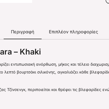
Περιγραφή
Επιπλέον πληροφορίες
ra – Khaki
αρίζει εντυπωσιακή ανόρθωση, μήκος και τέλειο διαχωρι
 το λεπτό βουρτσάκι σιλικόνης, αγκαλιάζει κάθε βλεφαρ
Ρίζας Τζίνσενγκ, περιποιείται και θρέφει τις βλεφαρίδες