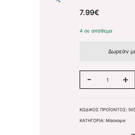
7.99
€
4 σε απόθεμα
Δωρεάν μ
-
+
ΚΩΔΙΚΌΣ ΠΡΟΪΌΝΤΟΣ:
50
ΚΑΤΗΓΟΡΊΑ:
Μάσκαρα