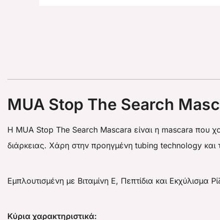
MUA Stop The Search Masca
Η MUA Stop The Search Mascara είναι η mascara που χ
διάρκειας. Χάρη στην προηγμένη tubing technology και
Εμπλουτισμένη με Βιταμίνη E, Πεπτίδια και Εκχύλισμα 
Κύρια χαρακτηριστικά: