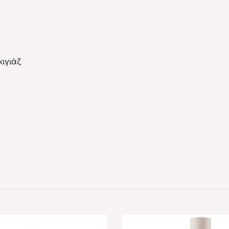
ιγιάζ