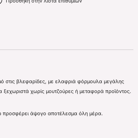
Πρόσθήκη στην λίστα επιθυμιών
σμό στις βλεφαρίδες, με ελαφριά φόρμουλα μεγάλης
ίδα ξεχωριστά χωρίς μουτζούρες ή μεταφορά προϊόντος.
 ενώ προσφέρει άψογο αποτέλεσμα όλη μέρα.