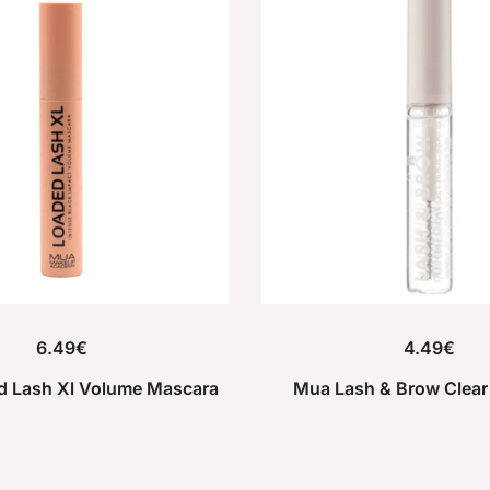
6.49
€
4.49
€
 Lash Xl Volume Mascara
Mua Lash & Brow Clear