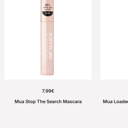
7.99
€
Mua Stop The Search Mascara
Mua Loaded