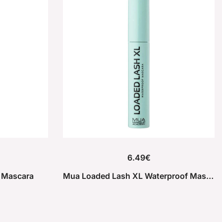
6.49
€
 Mascara
Mua Loaded Lash XL Waterproof Mascara