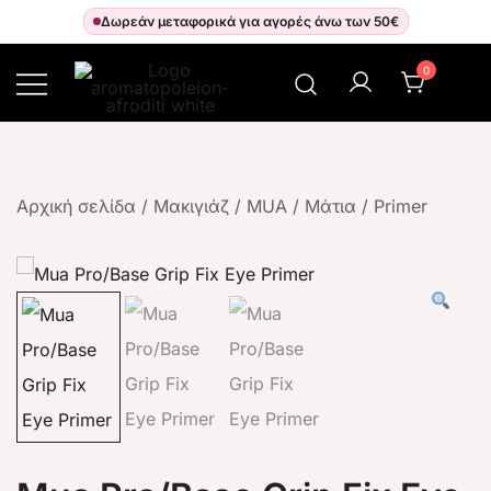
Δωρεάν μεταφορικά για αγορές άνω των 50€
0
Αρωματοπωλείον Αφροδίτη
Αρχική σελίδα
/
Μακιγιάζ
/
MUA
/
Μάτια
/
Primer