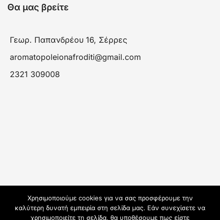
Θα μας βρείτε
Γεωρ. Παπανδρέου 16, Σέρρες
aromatopoleionafroditi@gmail.com
2321 309008
Χρησιμοποιούμε cookies για να σας προσφέρουμε την
καλύτερη δυνατή εμπειρία στη σελίδα μας. Εάν συνεχίσετε να
χρησιμοποιείτε τη σελίδα, θα υποθέσουμε πως είστε