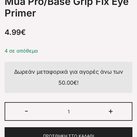
Mua Pro/Base Grip Fix Eye
Primer
4.99
€
4 σε απόθεμα
Δωρεάν μεταφορικά για αγορές άνω των
50.00
€
!
-
+
ΠΡΟΣΘΉΚΗ ΣΤΟ ΚΑΛΆΘΙ