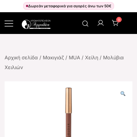
Δωρεάν μεταφορικά για αγορές άνω των 50€
0
Αρωματοπωλείον Αφροδίτη
Αρχική σελίδα
/
Μακιγιάζ
/
MUA
/
Χείλη
/
Μολύβια
Χειλιών