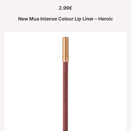
2.99
€
New Mua Intense Colour Lip Liner – Heroic