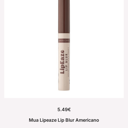
5.49
€
Mua Lipeaze Lip Blur Americano