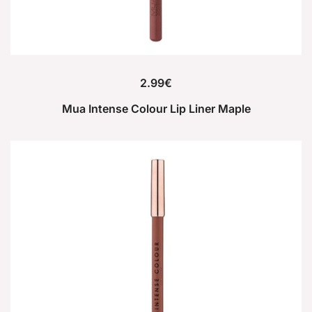
2.99
€
Mua Intense Colour Lip Liner Maple