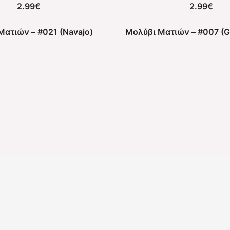
2.99
€
2.99
€
Ματιών – #021 (Navajo)
Μολύβι Ματιών – #007 (Gr