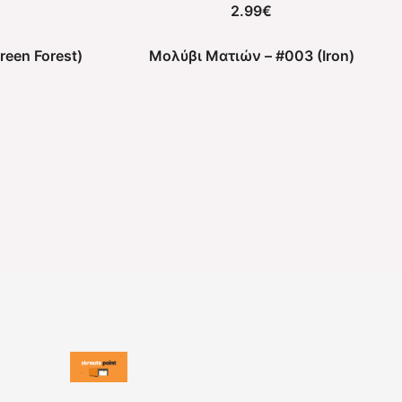
2.99
€
een Forest)
Μολύβι Ματιών – #003 (Iron)