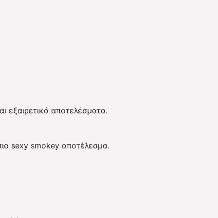
αι εξαιρετικά αποτελέσματα.
 πιο sexy smokey αποτέλεσμα.