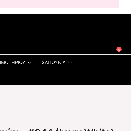
0
ΜΜΩΤΗΡΙΟΥ
ΣΑΠΟΥΝΙΑ