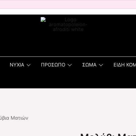
ΝΥΧΙΑ
ΠΡΟΣΩΠΟ
ΣΩΜΑ
ΕΙΔΗ ΚΟ
ύβια Ματιών