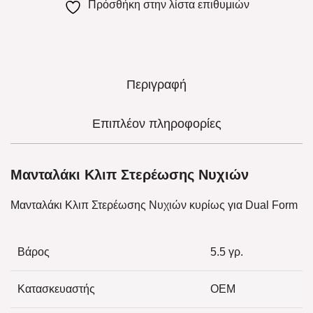
Πρόσθήκη στην λίστα επιθυμιών
Περιγραφή
Επιπλέον πληροφορίες
Μανταλάκι Κλιπ Στερέωσης Νυχιών
Μανταλάκι Κλιπ Στερέωσης Νυχιών κυρίως για Dual Form
Βάρος
5.5 γρ.
Κατασκευαστής
OEM