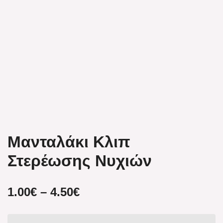
Μανταλάκι Κλιπ
Στερέωσης Νυχιών
Price
1.00
€
–
4.50
€
range: