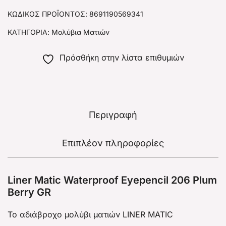
ΚΩΔΙΚΌΣ ΠΡΟΪΌΝΤΟΣ:
8691190569341
ΚΑΤΗΓΟΡΊΑ:
Μολύβια Ματιών
Πρόσθήκη στην λίστα επιθυμιών
Περιγραφή
Επιπλέον πληροφορίες
Liner Matic Waterproof Eyepencil 206 Plum
Berry GR
To αδιάβροχο μολύβι ματιών LINER MATIC