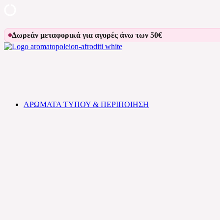
Skip
Δωρεάν μεταφορικά για αγορές άνω των 50€
to
content
Αρωματοπωλείον Αφροδίτη
ΑΡΩΜΑΤΑ ΤΥΠΟΥ & ΠΕΡΙΠΟΙΗΣΗ