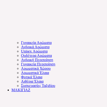
Γυναικεία Αρώματα
Ανδρικά Αρώματα
Unisex Αρώματα
Ουδέτερα Αρώματα
Ανδρική Περιποίηση
Γυναικεία Περιποίηση
Αρωματικά Χώρου
Αρωματικά Έλαια
Φυτικά Έλαια
Αιθέρια Έλαια
Συσκευασίες Ταξιδίου
ΜΑΚΙΓΙΑΖ