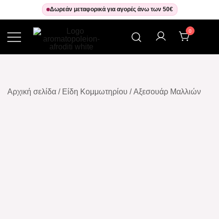
Δωρεάν μεταφορικά για αγορές άνω των 50€
0
Αρωματοπωλείον Αφροδίτη
Αρχική σελίδα
/
Είδη Κομμωτηρίου
/
Αξεσουάρ Μαλλιών