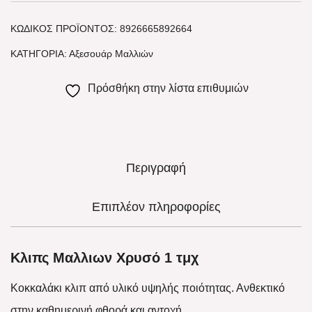
ΚΩΔΙΚΌΣ ΠΡΟΪΌΝΤΟΣ:
8926665892664
ΚΑΤΗΓΟΡΊΑ:
Αξεσουάρ Μαλλιών
Πρόσθήκη στην λίστα επιθυμιών
Περιγραφή
Επιπλέον πληροφορίες
Κλιπς Μαλλιων Χρυσό 1 τμχ
Κοκκαλάκι κλιπ από υλικό υψηλής ποιότητας. Ανθεκτικό
στην καθημερινή φθορά και αντοχή.