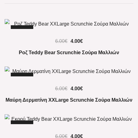
-33%
6.00
€
4.00
€
Ροζ Teddy Bear Scrunchie Σούρα Μαλλιών
-33%
6.00
€
4.00
€
Μαύρη Δερματίνη XXLarge Scrunchie Σούρα Μαλλιών
-33%
6.00
€
4.00
€