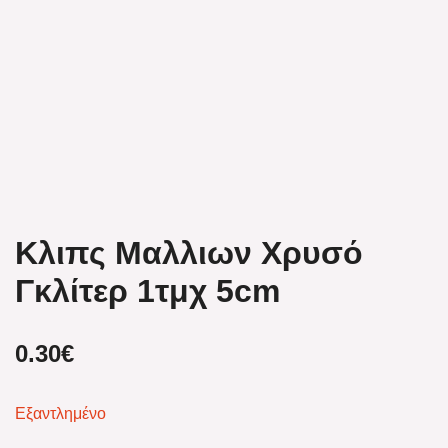
Κλιπς Μαλλιων Χρυσό
Γκλίτερ 1τμχ 5cm
0.30
€
Εξαντλημένο