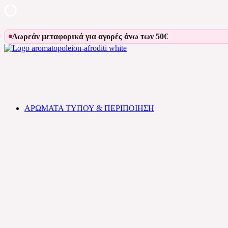
Skip
Δωρεάν μεταφορικά για αγορές άνω των 50€
to
content
Αρωματοπωλείον Αφροδίτη
ΑΡΩΜΑΤΑ ΤΥΠΟΥ & ΠΕΡΙΠΟΙΗΣΗ