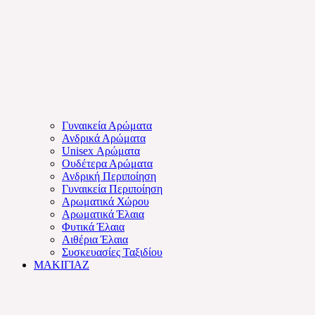
Γυναικεία Αρώματα
Ανδρικά Αρώματα
Unisex Αρώματα
Ουδέτερα Αρώματα
Ανδρική Περιποίηση
Γυναικεία Περιποίηση
Αρωματικά Χώρου
Αρωματικά Έλαια
Φυτικά Έλαια
Αιθέρια Έλαια
Συσκευασίες Ταξιδίου
ΜΑΚΙΓΙΑΖ