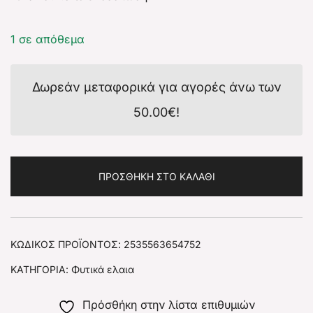
1 σε απόθεμα
Δωρεάν μεταφορικά για αγορές άνω των
50.00
€
!
ΠΡΟΣΘΉΚΗ ΣΤΟ ΚΑΛΆΘΙ
ΚΩΔΙΚΌΣ ΠΡΟΪΌΝΤΟΣ:
2535563654752
ΚΑΤΗΓΟΡΊΑ:
Φυτικά ελαια
Πρόσθήκη στην λίστα επιθυμιών