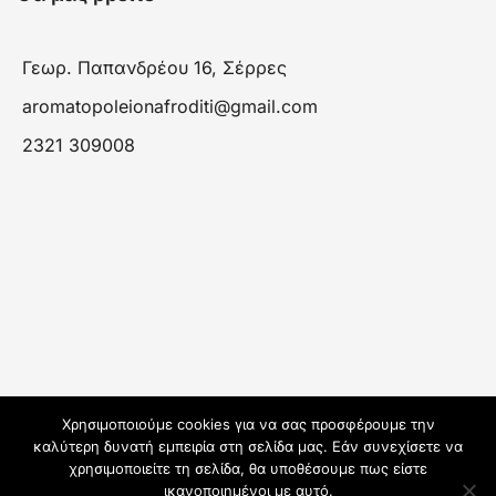
Γεωρ. Παπανδρέου 16, Σέρρες
aromatopoleionafroditi@gmail.com
2321 309008
Χρησιμοποιούμε cookies για να σας προσφέρουμε την
καλύτερη δυνατή εμπειρία στη σελίδα μας. Εάν συνεχίσετε να
χρησιμοποιείτε τη σελίδα, θα υποθέσουμε πως είστε
ικανοποιημένοι με αυτό.