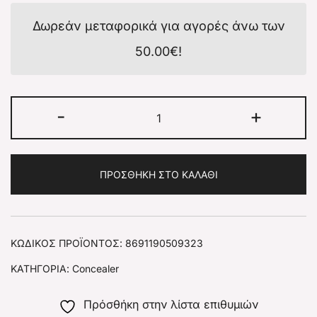
Δωρεάν μεταφορικά για αγορές άνω των
50.00
€
!
-
+
ΠΡΟΣΘΉΚΗ ΣΤΟ ΚΑΛΆΘΙ
ΚΩΔΙΚΌΣ ΠΡΟΪΌΝΤΟΣ:
8691190509323
ΚΑΤΗΓΟΡΊΑ:
Concealer
Πρόσθήκη στην λίστα επιθυμιών