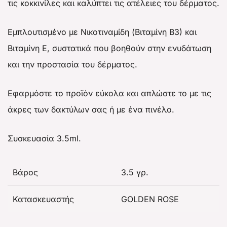
τις κοκκινίλες και καλύπτει τις ατέλειες του δέρματος.
Εμπλουτισμένο με Νικοτιναμίδη (Βιταμίνη Β3) και
Βιταμίνη Ε, συστατικά που βοηθούν στην ενυδάτωση
και την προστασία του δέρματος.
Εφαρμόστε το προϊόν εύκολα και απλώστε το με τις
άκρες των δακτύλων σας ή με ένα πινέλο.
Συσκευασία 3.5ml.
Βάρος
3.5 γρ.
Κατασκευαστής
GOLDEN ROSE