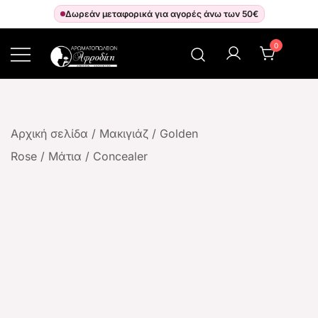
Δωρεάν μεταφορικά για αγορές άνω των 50€
0
Αρωματοπωλείον Αφροδίτη
Αρχική σελίδα
/
Μακιγιάζ
/
Golden
Rose
/
Μάτια
/
Concealer