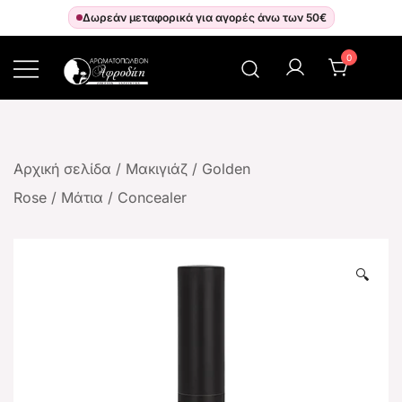
Δωρεάν μεταφορικά για αγορές άνω των 50€
0
Αρωματοπωλείον Αφροδίτη
Αρχική σελίδα
/
Μακιγιάζ
/
Golden
Rose
/
Μάτια
/
Concealer
🔍