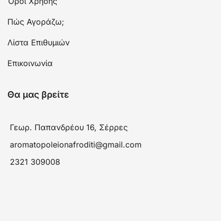
Όροι Χρήσης
Πώς Αγοράζω;
Λίστα Επιθυμιών
Επικοινωνία
Θα μας βρείτε
Γεωρ. Παπανδρέου 16, Σέρρες
aromatopoleionafroditi@gmail.com
2321 309008