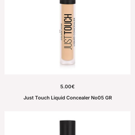
5.00
€
Just Touch Liquid Concealer No05 GR