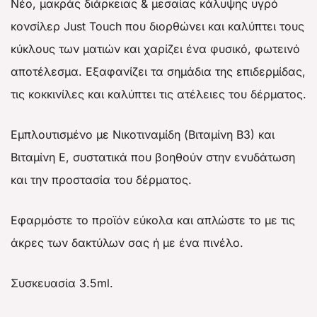
Νέο, μακράς διάρκειας & μεσαίας κάλυψης υγρό
κονσίλερ Just Touch που διορθώνει και καλύπτει τους
κύκλους των ματιών και χαρίζει ένα φυσικό, φωτεινό
αποτέλεσμα. Εξαφανίζει τα σημάδια της επιδερμίδας,
τις κοκκινίλες και καλύπτει τις ατέλειες του δέρματος.
Εμπλουτισμένο με Νικοτιναμίδη (Βιταμίνη Β3) και
Βιταμίνη Ε, συστατικά που βοηθούν στην ενυδάτωση
και την προστασία του δέρματος.
Εφαρμόστε το προϊόν εύκολα και απλώστε το με τις
άκρες των δακτύλων σας ή με ένα πινέλο.
Συσκευασία 3.5ml.