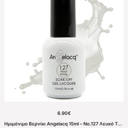
6.90
€
Ημιμόνιμο Βερνίκι Angelacq 15ml – No.127 Λευκό Του Πάγου