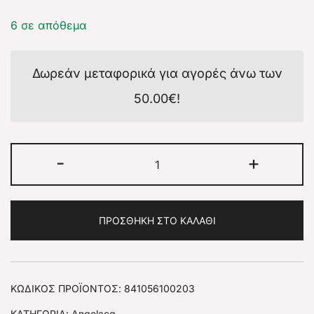
6 σε απόθεμα
Δωρεάν μεταφορικά για αγορές άνω των
50.00
€
!
-
+
ΠΡΟΣΘΉΚΗ ΣΤΟ ΚΑΛΆΘΙ
ΚΩΔΙΚΌΣ ΠΡΟΪΌΝΤΟΣ:
841056100203
ΚΑΤΗΓΟΡΊΑ:
Angelacq