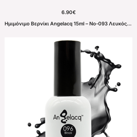
6.90
€
Ημιμόνιμο Βερνίκι Angelacq 15ml – No-093 Λευκός Ασβέστης