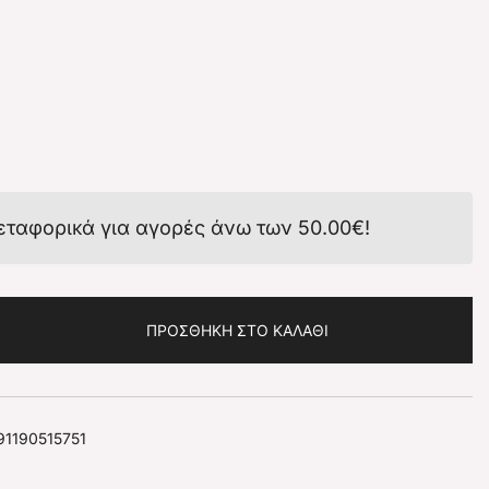
εταφορικά για αγορές άνω των
50.00
€
!
ΠΡΟΣΘΉΚΗ ΣΤΟ ΚΑΛΆΘΙ
91190515751