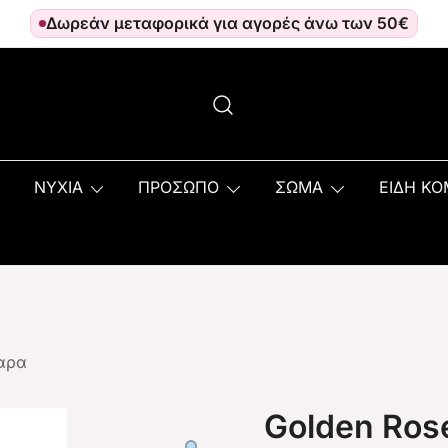
Δωρεάν μεταφορικά για αγορές άνω των 50€
ΝΥΧΙΑ
ΠΡΟΣΩΠΟ
ΣΩΜΑ
ΕΙΔΗ Κ
αρα
Golden Ros