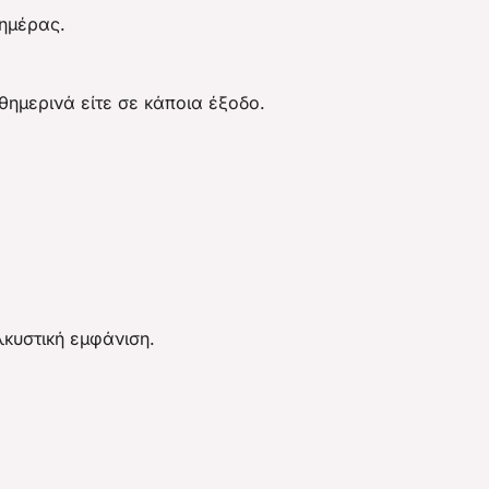
 ημέρας.
θημερινά είτε σε κάποια έξοδο.
λκυστική εμφάνιση.