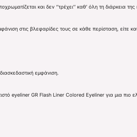
χρωματίζεται και δεν ‘’τρέχει’’ καθ’ όλη τη διάρκεια της
φάνιση στις βλεφαρίδες τους σε κάθε περίσταση, είτε κα
διασκεδαστική εμφάνιση.
ό eyeliner GR Flash Liner Colored Eyeliner για μια πιο ε