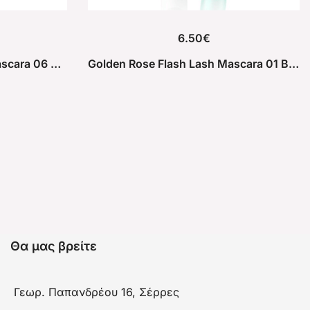
6.50
€
Golden Rose Flash Lash Mascara 06 Coral Rose
Golden Rose Flash Lash Mascara 01 Bright Mint
Θα μας βρείτε
Γεωρ. Παπανδρέου 16, Σέρρες