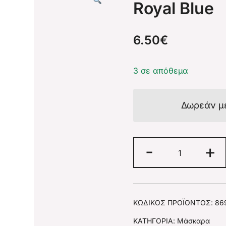
Royal Blue
6.50
€
3 σε απόθεμα
Δωρεάν μ
-
+
ΚΩΔΙΚΌΣ ΠΡΟΪΌΝΤΟΣ:
86
ΚΑΤΗΓΟΡΊΑ:
Μάσκαρα