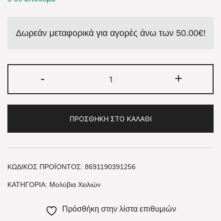
Δωρεάν μεταφορικά για αγορές άνω των
50.00
€
!
-
+
ΠΡΟΣΘΉΚΗ ΣΤΟ ΚΑΛΆΘΙ
ΚΩΔΙΚΌΣ ΠΡΟΪΌΝΤΟΣ:
8691190391256
ΚΑΤΗΓΟΡΊΑ:
Μολύβια Χειλιών
Πρόσθήκη στην λίστα επιθυμιών