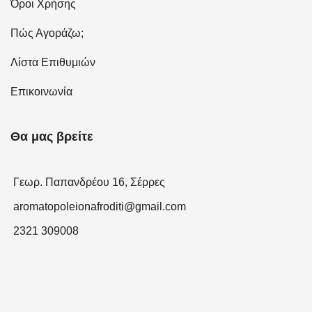
Όροι Χρήσης
Πώς Αγοράζω;
Λίστα Επιθυμιών
Επικοινωνία
Θα μας βρείτε
Γεωρ. Παπανδρέου 16, Σέρρες
aromatopoleionafroditi@gmail.com
2321 309008