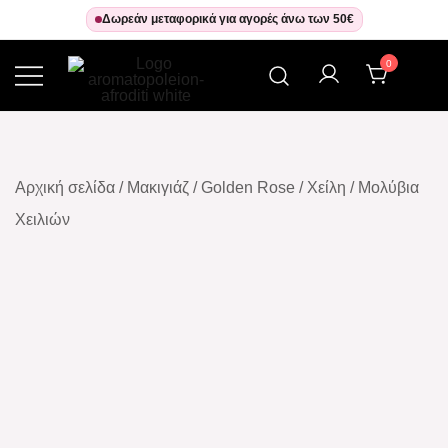
Δωρεάν μεταφορικά για αγορές άνω των 50€
0
Αρωματοπωλείον Αφροδίτη
Αρχική σελίδα
/
Μακιγιάζ
/
Golden Rose
/
Χείλη
/
Μολύβια
Χειλιών