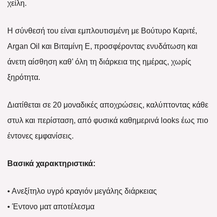
χείλη.
Η σύνθεσή του είναι εμπλουτισμένη με Βούτυρο Καριτέ,
Argan Oil και Βιταμίνη Ε, προσφέροντας ενυδάτωση και
άνετη αίσθηση καθ’ όλη τη διάρκεια της ημέρας, χωρίς
ξηρότητα.
Διατίθεται σε 20 μοναδικές αποχρώσεις, καλύπτοντας κάθε
στυλ και περίσταση, από φυσικά καθημερινά looks έως πιο
έντονες εμφανίσεις.
Βασικά χαρακτηριστικά:
• Ανεξίτηλο υγρό κραγιόν μεγάλης διάρκειας
• Έντονο ματ αποτέλεσμα