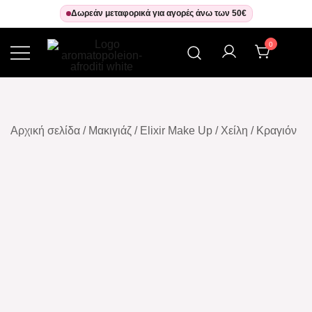
Δωρεάν μεταφορικά για αγορές άνω των 50€
0
Αρωματοπωλείον Αφροδίτη
Αρχική σελίδα
/
Μακιγιάζ
/
Elixir Make Up
/
Χείλη
/
Κραγιόν