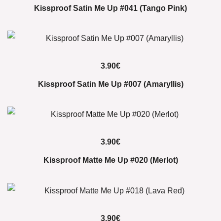
Kissproof Satin Me Up #041 (Tango Pink)
3.90
€
Kissproof Satin Me Up #007 (Amaryllis)
3.90
€
Kissproof Matte Me Up #020 (Merlot)
3.90
€