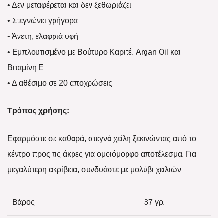
• Δεν μεταφέρεται και δεν ξεθωριάζει
• Στεγνώνει γρήγορα
• Άνετη, ελαφριά υφή
• Εμπλουτισμένο με Βούτυρο Καριτέ, Argan Oil και
Βιταμίνη Ε
• Διαθέσιμο σε 20 αποχρώσεις
Τρόπος χρήσης:
Εφαρμόστε σε καθαρά, στεγνά χείλη ξεκινώντας από το
κέντρο προς τις άκρες για ομοιόμορφο αποτέλεσμα. Για
μεγαλύτερη ακρίβεια, συνδυάστε με μολύβι χειλιών.
Βάρος
37 γρ.