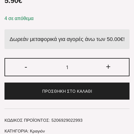
5.90
€
4 σε απόθεμα
Δωρεάν μεταφορικά για αγορές άνω των
50.00
€
!
-
+
ΠΡΟΣΘΉΚΗ ΣΤΟ ΚΑΛΆΘΙ
ΚΩΔΙΚΌΣ ΠΡΟΪΌΝΤΟΣ:
5206929022993
ΚΑΤΗΓΟΡΊΑ:
Κραγιόν