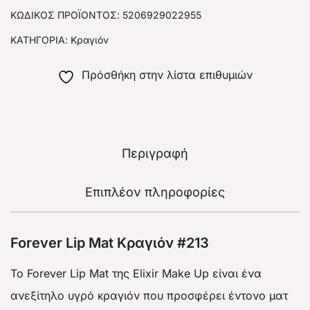
ΚΩΔΙΚΌΣ ΠΡΟΪΌΝΤΟΣ:
5206929022955
ΚΑΤΗΓΟΡΊΑ:
Κραγιόν
Πρόσθήκη στην λίστα επιθυμιών
Περιγραφή
Επιπλέον πληροφορίες
Forever Lip Mat Κραγιόν #213
Το Forever Lip Mat της Elixir Make Up είναι ένα
ανεξίτηλο υγρό κραγιόν που προσφέρει έντονο ματ