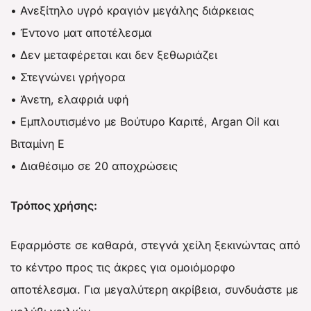
• Ανεξίτηλο υγρό κραγιόν μεγάλης διάρκειας
• Έντονο ματ αποτέλεσμα
• Δεν μεταφέρεται και δεν ξεθωριάζει
• Στεγνώνει γρήγορα
• Άνετη, ελαφριά υφή
• Εμπλουτισμένο με Βούτυρο Καριτέ, Argan Oil και
Βιταμίνη Ε
• Διαθέσιμο σε 20 αποχρώσεις
Τρόπος χρήσης:
Εφαρμόστε σε καθαρά, στεγνά χείλη ξεκινώντας από
το κέντρο προς τις άκρες για ομοιόμορφο
αποτέλεσμα. Για μεγαλύτερη ακρίβεια, συνδυάστε με