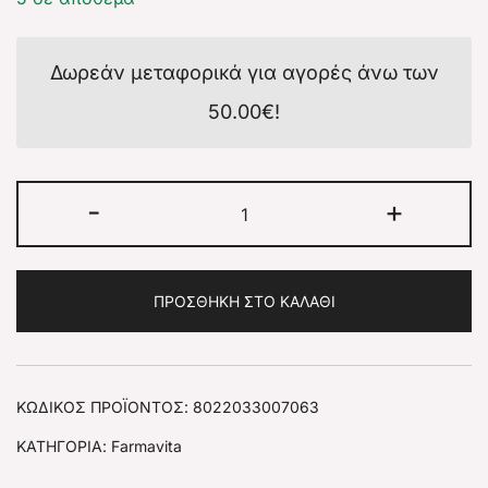
Δωρεάν μεταφορικά για αγορές άνω των
50.00
€
!
-
+
ΠΡΟΣΘΉΚΗ ΣΤΟ ΚΑΛΆΘΙ
ΚΩΔΙΚΌΣ ΠΡΟΪΌΝΤΟΣ:
8022033007063
ΚΑΤΗΓΟΡΊΑ:
Farmavita