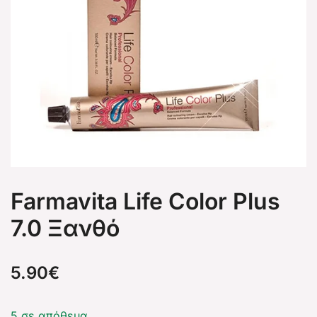
Farmavita Life Color Plus
7.0 Ξανθό
5.90
€
5 σε απόθεμα