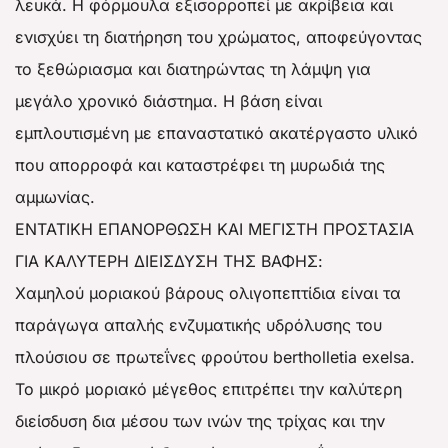
λευκά. Η φόρμουλα εξισορροπεί με ακρίβεια και
ενισχύει τη διατήρηση του χρώματος, αποφεύγοντας
το ξεθώριασμα και διατηρώντας τη λάμψη για
μεγάλο χρονικό διάστημα. Η βάση είναι
εμπλουτισμένη με επαναστατικό ακατέργαστο υλικό
που απορροφά και καταστρέφει τη μυρωδιά της
αμμωνίας.
ΕΝΤΑΤΙΚΗ ΕΠΑΝΟΡΘΩΣΗ ΚΑΙ ΜΕΓΙΣΤΗ ΠΡΟΣΤΑΣΙΑ
ΓΙΑ ΚΑΛΥΤΕΡΗ ΔΙΕΙΣΔΥΣΗ ΤΗΣ ΒΑΦΗΣ:
Χαμηλού μοριακού βάρους ολιγοπεπτίδια είναι τα
παράγωγα απαλής ενζυματικής υδρόλυσης του
πλούσιου σε πρωτεΐνες φρούτου bertholletia exelsa.
Το μικρό μοριακό μέγεθος επιτρέπει την καλύτερη
διείσδυση δια μέσου των ινών της τρίχας και την