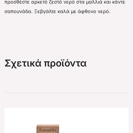
προσθέστε αρκετό ζεστό νερό στα μαλλιά και κάντε
σαπουνάδα. Ξεβγάλτε καλά με άφθονο νερό.
Σχετικά προϊόντα