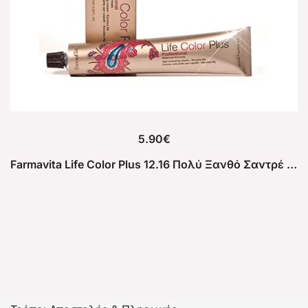
5.90
€
Farmavita Life Color Plus 12.16 Πολύ Ξανθό Σαντρέ Βιολέ