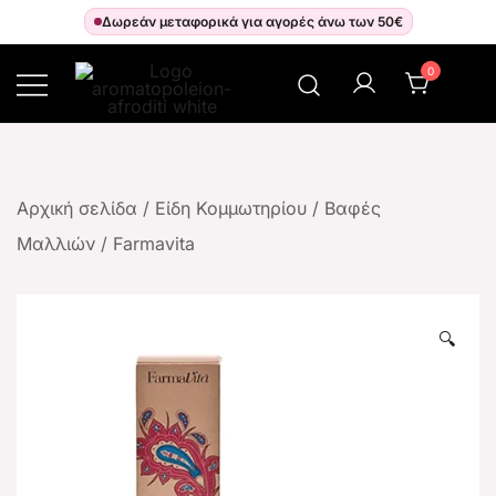
Δωρεάν μεταφορικά για αγορές άνω των 50€
0
Αρωματοπωλείον Αφροδίτη
Αρχική σελίδα
/
Είδη Κομμωτηρίου
/
Βαφές
Μαλλιών
/
Farmavita
🔍