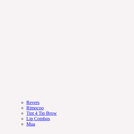
Revers
Rimocoo
Tint 4 Tip Brow
Lip Combos
Mua