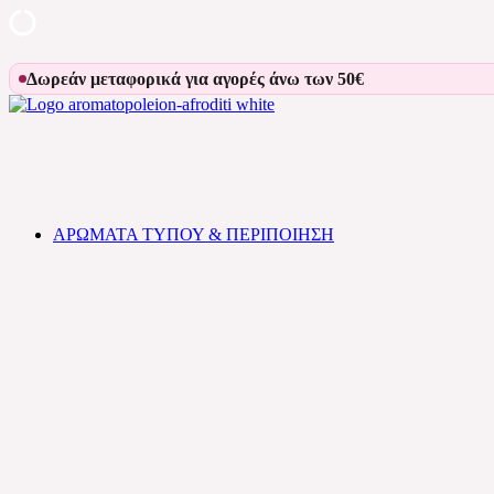
Skip
Δωρεάν μεταφορικά για αγορές άνω των 50€
to
content
Αρωματοπωλείον Αφροδίτη
ΑΡΩΜΑΤΑ ΤΥΠΟΥ & ΠΕΡΙΠΟΙΗΣΗ