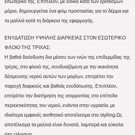
εσωτερικό της. Επιπλέον, με ειδικό κατά των ερεθισμών
μόριο, δημιουργείται ένα φιλμ προστασίας για το δέρμα και
τα μαλλιά κατά τη διάρκεια της εφαρμογής.
ΕΝΥΔΑΤΩΣΗ ΥΨΗΛΗΣ ΔΙΑΡΚΕΙΑΣ ΣΤΟΝ ΕΣΩΤΕΡΙΚΟ
ΦΛΟΙΟ ΤΗΣ ΤΡΙΧΑΣ:
Η βαθιά διείσδυση δια μέσου των ινών της επιδερμίδας της
τρίχας, στο φλοιό της, συνδυαζόμενη με την ικανότητα
δέσμευσης νερού αυτών των μορίων, επιτρέπει την
παροχή διαρκούς και βαθιάς ενυδάτωσης. Επιπλέον,
επιτρέπει την διατήρηση της ισορροπίας στο επίπεδο
περιεκτικότητας του νερού, ενάντια στην υγρασία, με
ιδιαίτερα εμφανές αισθητικό αποτέλεσμα στο stylling.Ως
αποτέλεσμα τα μαλλιά είναι δυνατά, λαμπερά και εύκολα
στο χτένισμα.