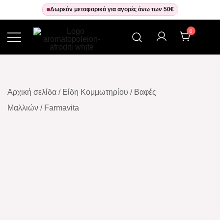
Δωρεάν μεταφορικά για αγορές άνω των 50€
0
Αρωματοπωλείον Αφροδίτη
Αρχική σελίδα
/
Είδη Κομμωτηρίου
/
Βαφές
Μαλλιών
/
Farmavita