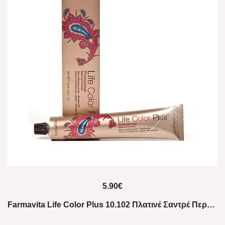
5.90
€
Farmavita Life Color Plus 10.102 Πλατινέ Σαντρέ Περλέ Ξανθό