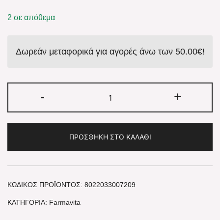
2 σε απόθεμα
Δωρεάν μεταφορικά για αγορές άνω των
50.00
€
!
-
+
ΠΡΟΣΘΉΚΗ ΣΤΟ ΚΑΛΆΘΙ
ΚΩΔΙΚΌΣ ΠΡΟΪΌΝΤΟΣ:
8022033007209
ΚΑΤΗΓΟΡΊΑ:
Farmavita