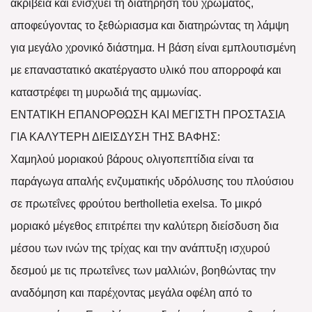
ακρίβεια και ενισχύει τη διατήρηση του χρώματος,
αποφεύγοντας το ξεθώριασμα και διατηρώντας τη λάμψη
για μεγάλο χρονικό διάστημα. Η βάση είναι εμπλουτισμένη
με επαναστατικό ακατέργαστο υλικό που απορροφά και
καταστρέφει τη μυρωδιά της αμμωνίας.
ΕΝΤΑΤΙΚΗ ΕΠΑΝΟΡΘΩΣΗ ΚΑΙ ΜΕΓΙΣΤΗ ΠΡΟΣΤΑΣΙΑ
ΓΙΑ ΚΑΛΥΤΕΡΗ ΔΙΕΙΣΔΥΣΗ ΤΗΣ ΒΑΦΗΣ:
Χαμηλού μοριακού βάρους ολιγοπεπτίδια είναι τα
παράγωγα απαλής ενζυματικής υδρόλυσης του πλούσιου
σε πρωτεΐνες φρούτου bertholletia exelsa. Το μικρό
μοριακό μέγεθος επιτρέπει την καλύτερη διείσδυση δια
μέσου των ινών της τρίχας και την ανάπτυξη ισχυρού
δεσμού με τις πρωτεΐνες των μαλλιών, βοηθώντας την
αναδόμηση και παρέχοντας μεγάλα οφέλη από το