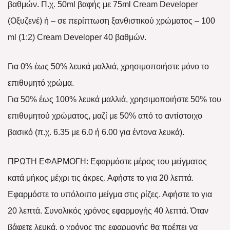
βαθμών. Π.χ. 50ml βαφής με 75ml Cream Developer
(Οξυζενέ) ή – σε περίπτωση ξανθιστικού χρώματος – 100
ml (1:2) Cream Developer 40 βαθμών.
Για 0% έως 50% λευκά μαλλιά, χρησιμοποιήστε μόνο το
επιθυμητό χρώμα.
Για 50% έως 100% λευκά μαλλιά, χρησιμοποιήστε 50% του
επιθυμητού χρώματος, μαζί με 50% από το αντίστοιχο
βασικό (π.χ. 6.35 με 6.0 ή 6.00 για έντονα λευκά).
ΠΡΩΤΗ ΕΦΑΡΜΟΓΗ: Εφαρμόστε μέρος του μείγματος
κατά μήκος μέχρι τις άκρες. Αφήστε το για 20 λεπτά.
Εφαρμόστε το υπόλοιπο μείγμα στις ρίζες. Αφήστε το για
20 λεπτά. Συνολικός χρόνος εφαρμογής 40 λεπτά. Όταν
βάφετε λευκά, ο χρόνος της εφαρμογής θα πρέπει να