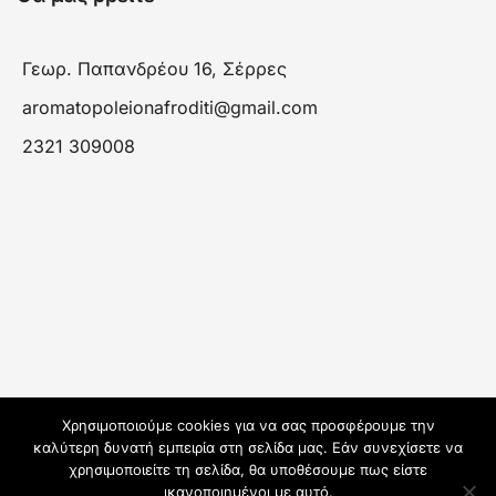
Γεωρ. Παπανδρέου 16, Σέρρες
aromatopoleionafroditi@gmail.com
2321 309008
Χρησιμοποιούμε cookies για να σας προσφέρουμε την
καλύτερη δυνατή εμπειρία στη σελίδα μας. Εάν συνεχίσετε να
χρησιμοποιείτε τη σελίδα, θα υποθέσουμε πως είστε
ικανοποιημένοι με αυτό.