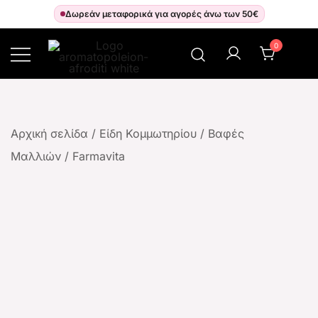
Δωρεάν μεταφορικά για αγορές άνω των 50€
0
Αρωματοπωλείον Αφροδίτη
Αρχική σελίδα
/
Είδη Κομμωτηρίου
/
Βαφές
Μαλλιών
/
Farmavita