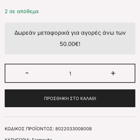
2 σε απόθεμα
Δωρεάν μεταφορικά για αγορές άνω των
50.00
€
!
-
+
ΠΡΟΣΘΉΚΗ ΣΤΟ ΚΑΛΆΘΙ
ΚΩΔΙΚΌΣ ΠΡΟΪΌΝΤΟΣ:
8022033008008
ΚΑΤΗΓΟΡΊΑ:
Farmavita