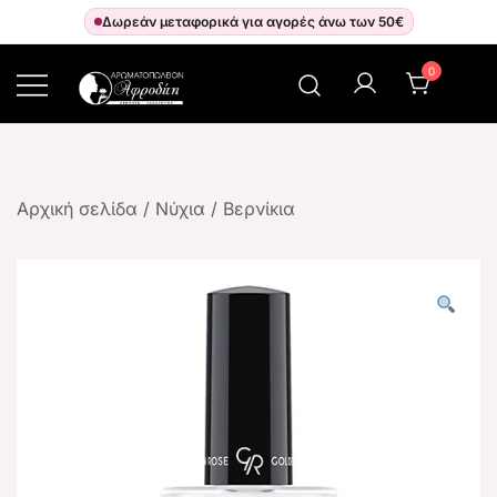
Δωρεάν μεταφορικά για αγορές άνω των 50€
0
Αρωματοπωλείον Αφροδίτη
Αρχική σελίδα
/
Νύχια
/
Βερνίκια