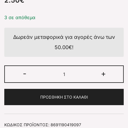
2.50
€
3 σε απόθεμα
Δωρεάν μεταφορικά για αγορές άνω των
50.00
€
!
-
+
ΠΡΟΣΘΉΚΗ ΣΤΟ ΚΑΛΆΘΙ
ΚΩΔΙΚΌΣ ΠΡΟΪΌΝΤΟΣ:
8691190419097