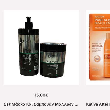
15.00
€
Σετ Μάσκα Και Σαμπουάν Μαλλιών Lousios Aloe Vera