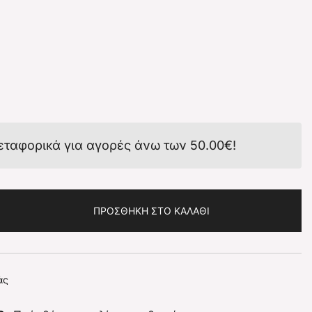
εταφορικά για αγορές άνω των
50.00
€
!
ΠΡΟΣΘΉΚΗ ΣΤΟ ΚΑΛΆΘΙ
άς