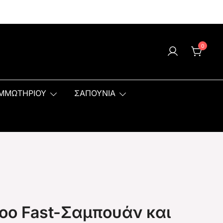
0
ΟΜΜΩΤΗΡΙΟΥ
ΣΑΠΟΥΝΙΑ
Too Fast-Σαμπουάν και