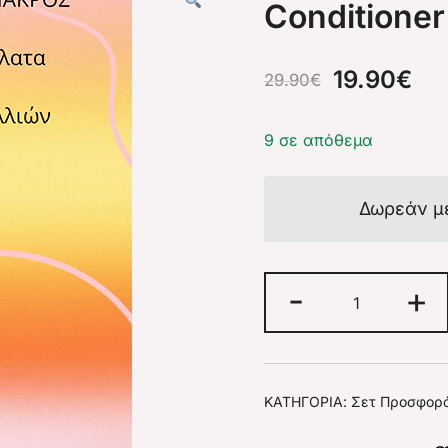
Conditioner
19.90
€
29.90
€
9 σε απόθεμα
Δωρεάν μ
-
+
ΚΑΤΗΓΟΡΊΑ:
Σετ Προσφορ