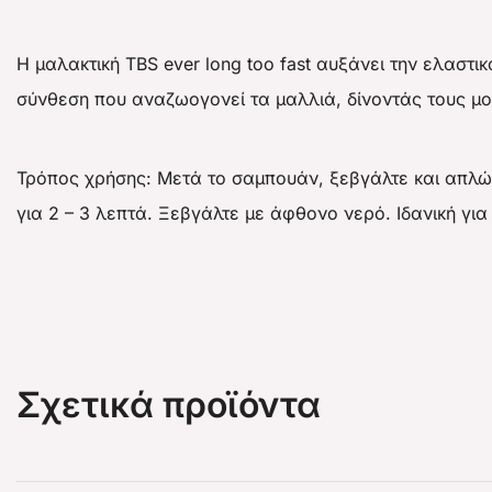
Η μαλακτική TBS ever long too fast αυξάνει την ελαστι
σύνθεση που αναζωογονεί τα μαλλιά, δίνοντάς τους μο
Τρόπος χρήσης: Μετά το σαμπουάν, ξεβγάλτε και απλώ
για 2 – 3 λεπτά. Ξεβγάλτε με άφθονο νερό. Ιδανική για
Σχετικά προϊόντα