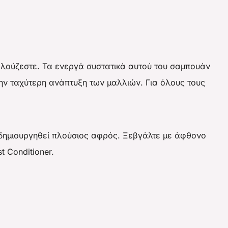
ου λούζεστε. Τα ενεργά συστατικά αυτού του σαμπουάν
ην ταχύτερη ανάπτυξη των μαλλιών. Για όλους τους
 δημιουργηθεί πλούσιος αφρός. Ξεβγάλτε με άφθονο
t Conditioner.