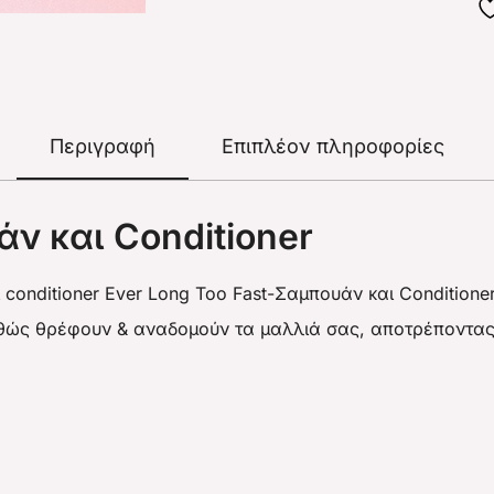
Περιγραφή
Επιπλέον πληροφορίες
άν και Conditioner
onditioner Ever Long Too Fast-Σαμπουάν και Conditioner 
θώς θρέφουν & αναδομούν τα μαλλιά σας, αποτρέποντας τ