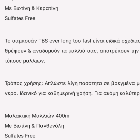
Με Βιοτίνη & Κερατίνη
Sulfates Free
Το σαμπουάν TBS ever long too fast είναι ειδικά σχεδ
θρέφουν & αναδομούν τα μαλλιά σας, αποτρέπουν την 
τύπους μαλλιών.
Τρόπος χρήσης: Απλώστε λίγη ποσότητα σε βρεγμένα μ
νερό. Ιδανικό για καθημερινή χρήση. Για ακόμη καλύτερ
Μαλακτική Μαλλιών 400ml
Με Βιοτίνη & Πανθενόλη
Sulfates Free