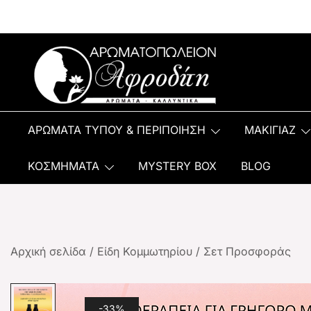
Αρωματοπωλείον Αφροδίτη
ΑΡΩΜΑΤΑ ΤΥΠΟΥ & ΠΕΡΙΠΟΙΗΣΗ
ΜΑΚΙΓΙΑΖ
ΚΟΣΜΗΜΑΤΑ
MYSTERY BOX
BLOG
Αρχική σελίδα
/
Είδη Κομμωτηρίου
/
Σετ Προσφοράς
-33%