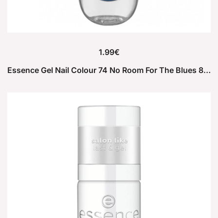
1.99
€
Essence Gel Nail Colour 74 No Room For The Blues 8ml