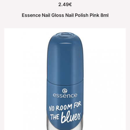
2.49
€
Essence Nail Gloss Nail Polish Pink 8ml