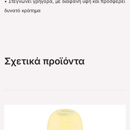
• Στεγνώνει γρήγορα, με διάφανη υφή και προσφέρει
δυνατό κράτημα
Σχετικά προϊόντα