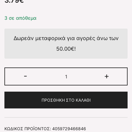
3.79
€
3 σε απόθεμα
Δωρεάν μεταφορικά για αγορές άνω των
50.00
€
!
-
+
ΠΡΟΣΘΉΚΗ ΣΤΟ ΚΑΛΆΘΙ
ΚΩΔΙΚΌΣ ΠΡΟΪΌΝΤΟΣ:
4059729466846