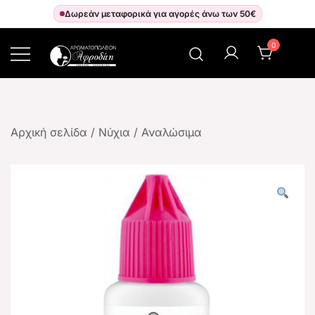
Δωρεάν μεταφορικά για αγορές άνω των 50€
0
Αρωματοπωλείον Αφροδίτη
Αρχική σελίδα
/
Νύχια
/
Αναλώσιμα