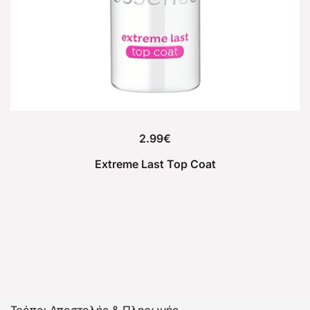
2.99
€
Extreme Last Top Coat