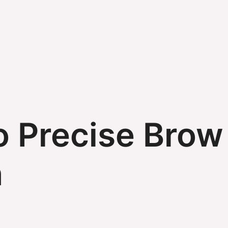
 Precise Brow 
n