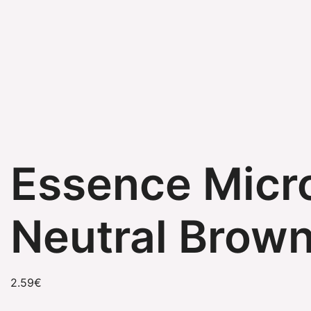
Essence Micro
Neutral Brow
2.59
€