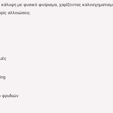
 κάλυψη με φυσικό φινίρισμα, χαρίζοντας καλοσχηματισμ
ρίς αλλοιώσεις.
μμές
ing
ό φρυδιών