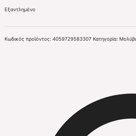
Εξαντλημένο
Κωδικός προϊόντος:
4059729583307
Κατηγορία:
Μολύβι