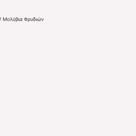
/
Μολύβια Φρυδιών