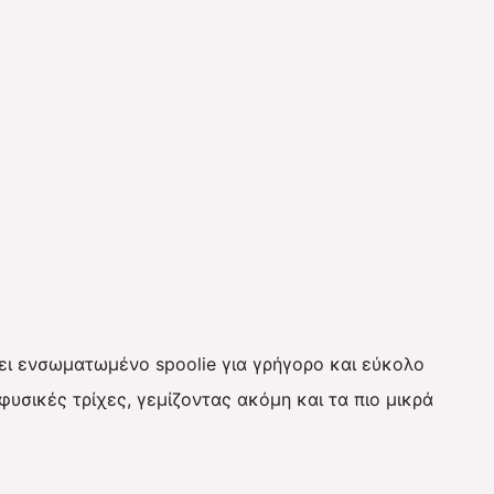
τει ενσωματωμένο spoolie για γρήγορο και εύκολο
 φυσικές τρίχες, γεμίζοντας ακόμη και τα πιο μικρά