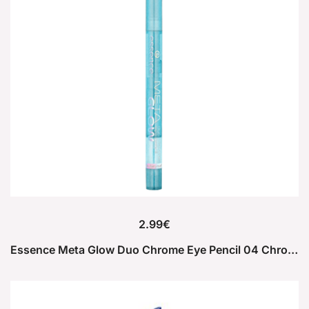
2.99
€
Essence Meta Glow Duo Chrome Eye Pencil 04 Chromalicious 0.22g