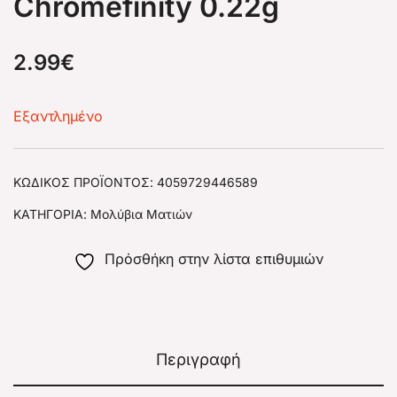
Chromefinity 0.22g
2.99
€
Εξαντλημένο
ΚΩΔΙΚΌΣ ΠΡΟΪΌΝΤΟΣ:
4059729446589
ΚΑΤΗΓΟΡΊΑ:
Μολύβια Ματιών
Πρόσθήκη στην λίστα επιθυμιών
Περιγραφή