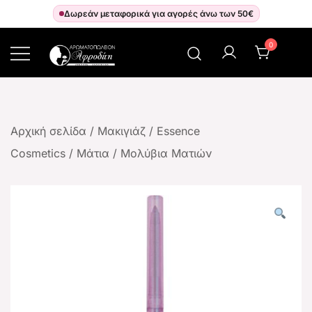
Δωρεάν μεταφορικά για αγορές άνω των 50€
0
Αρωματοπωλείον Αφροδίτη
Αρχική σελίδα
/
Μακιγιάζ
/
Essence
Cosmetics
/
Μάτια
/
Μολύβια Ματιών