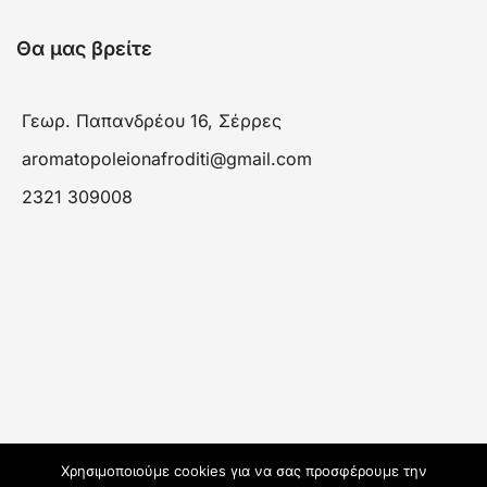
Θα μας βρείτε
Γεωρ. Παπανδρέου 16, Σέρρες
aromatopoleionafroditi@gmail.com
2321 309008
Χρησιμοποιούμε cookies για να σας προσφέρουμε την