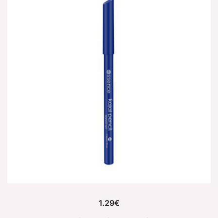
1.29
€