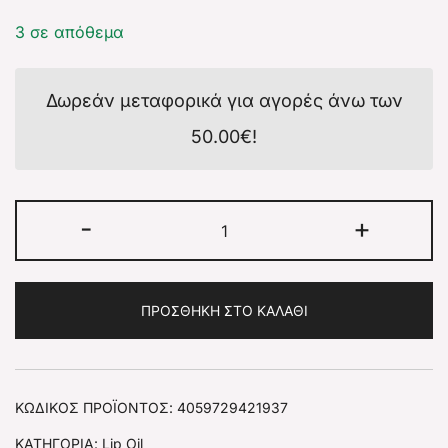
3 σε απόθεμα
Δωρεάν μεταφορικά για αγορές άνω των
50.00
€
!
-
+
ΠΡΟΣΘΉΚΗ ΣΤΟ ΚΑΛΆΘΙ
ΚΩΔΙΚΌΣ ΠΡΟΪΌΝΤΟΣ:
4059729421937
ΚΑΤΗΓΟΡΊΑ:
Lip Oil