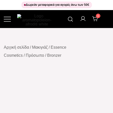
Δωρεάν μεταφορικά για αγορές άνω των 50€
0
Αρωματοπωλείον Αφροδίτη
Αρχική σελίδα
/
Μακιγιάζ
/
Essence
Cosmetics
/
Πρόσωπο
/
Bronzer