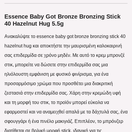
Essence Baby Got Bronze Bronzing Stick
40 Hazelnut Hug 5.5g
Ανακαλύψτε το essence baby got bronze bronzing stick 40
hazelnut hug και αποκτήστε την μαυρισμένη καλοκαιρινή
σας επιδερμίδα σε χρόνο μηδέν. Με αυτό το κρεμ μπρονζέ
στικ, μπορείτε να δώσετε στην επιδερμίδα σας μια
ηλιόλουστη εμφάνιση με φυσικό φινίρισμα, για ένα
προσαρμόσιμο χρώμα που προσθέτει μια διακριτική
ζεστασιά στην επιδερμίδα σας. Χάρη στην κρεμώδη υφή
και τη μορφή του στικ, το προϊόν μπορεί εύκολα να
εφαρμοστεί και να αναμειχθεί απαλά με τα δάχτυλά σας, ένα
σφουγγάρι ή ένα πινέλο μακιγιάζ. Επιπλέον, το μπρόνζερ
διατίθεται σε βολική μορφή stick, ιδανική για τις