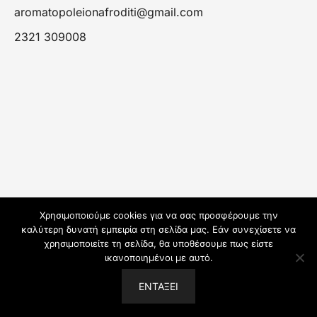
aromatopoleionafroditi@gmail.com
2321 309008
Χρησιμοποιούμε cookies για να σας προσφέρουμε την
καλύτερη δυνατή εμπειρία στη σελίδα μας. Εάν συνεχίσετε να
χρησιμοποιείτε τη σελίδα, θα υποθέσουμε πως είστε
ικανοποιημένοι με αυτό.
© 2026 Αρωματοπωλείον Αφροδίτη.
ΕΝΤΆΞΕΙ