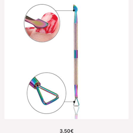
3.50
€