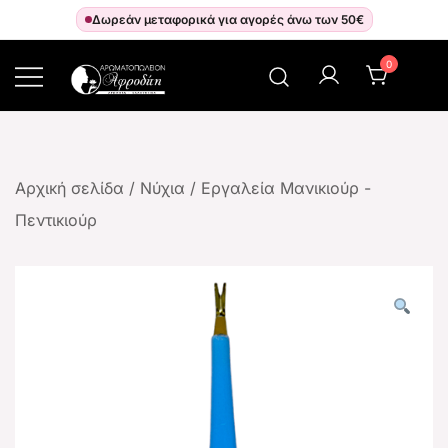
Δωρεάν μεταφορικά για αγορές άνω των 50€
0
Αρωματοπωλείον Αφροδίτη
Αρχική σελίδα
/
Νύχια
/
Εργαλεία Μανικιούρ -
Πεντικιούρ