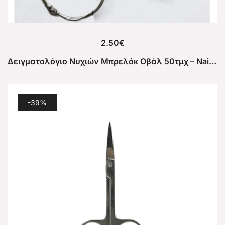
2.50
€
Δειγματολόγιο Νυχιών Μπρελόκ Οβάλ 50τμχ – Nail sample
-39%