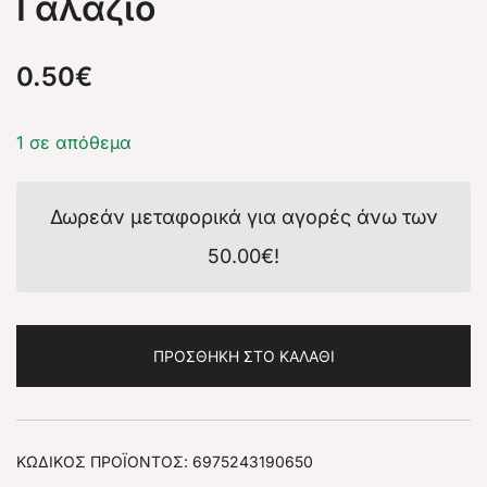
Γαλαζιο
0.50
€
1 σε απόθεμα
Δωρεάν μεταφορικά για αγορές άνω των
50.00
€
!
ΠΡΟΣΘΉΚΗ ΣΤΟ ΚΑΛΆΘΙ
ΚΩΔΙΚΌΣ ΠΡΟΪΌΝΤΟΣ:
6975243190650