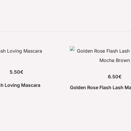
5.50
€
6.50
€
sh Loving Mascara