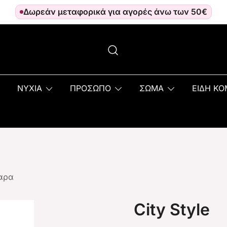
Δωρεάν μεταφορικά για αγορές άνω των 50€
ΝΥΧΙΑ
ΠΡΟΣΩΠΟ
ΣΩΜΑ
ΕΙΔΗ Κ
αρα
City Style