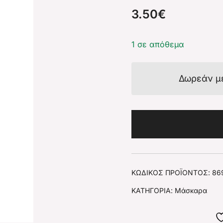
3.50
€
1 σε απόθεμα
Δωρεάν μ
ΚΩΔΙΚΌΣ ΠΡΟΪΌΝΤΟΣ:
86
ΚΑΤΗΓΟΡΊΑ:
Μάσκαρα