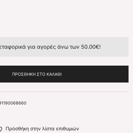
εταφορικά για αγορές άνω των
50.00
€
!
ΠΡΟΣΘΉΚΗ ΣΤΟ ΚΑΛΆΘΙ
91190068660
Πρόσθήκη στην λίστα επιθυμιών