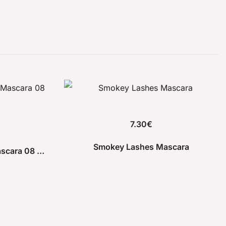
7.30
€
Smokey Lashes Mascara
Golden Rose Flash Lash Mascara 08 Mocha Brown