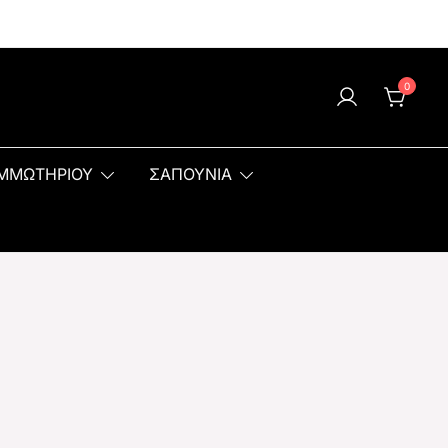
0
ΟΜΜΩΤΗΡΙΟΥ
ΣΑΠΟΥΝΙΑ