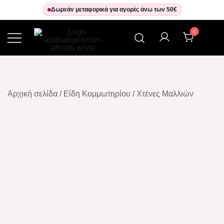
Δωρεάν μεταφορικά για αγορές άνω των 50€
0
Αρωματοπωλείον Αφροδίτη
Αρχική σελίδα
/
Είδη Κομμωτηρίου
/
Χτένες Μαλλιών