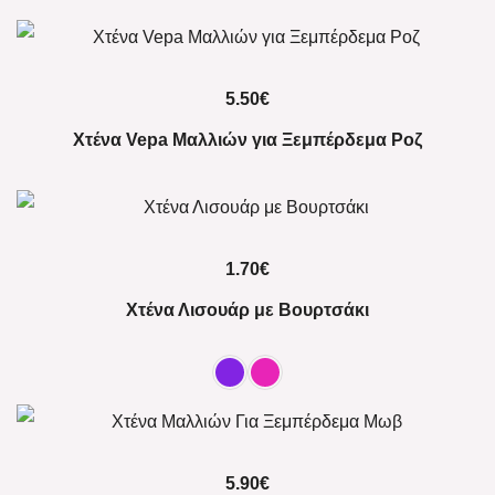
5.50
€
Χτένα Vepa Μαλλιών για Ξεμπέρδεμα Ροζ
1.70
€
Χτένα Λισουάρ με Βουρτσάκι
5.90
€