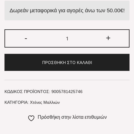
Δωρεάν μεταφορικά για αγορές άνω των
50.00
€
!
-
+
ΠΡΟΣΘΉΚΗ ΣΤΟ ΚΑΛΆΘΙ
ΚΩΔΙΚΌΣ ΠΡΟΪΌΝΤΟΣ:
9005781425746
ΚΑΤΗΓΟΡΊΑ:
Χτένες Μαλλιών
Πρόσθήκη στην λίστα επιθυμιών