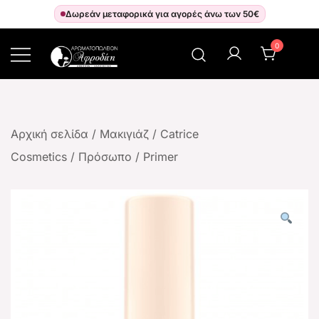
Δωρεάν μεταφορικά για αγορές άνω των 50€
0
Αρωματοπωλείον Αφροδίτη
Αρχική σελίδα
/
Μακιγιάζ
/
Catrice
Cosmetics
/
Πρόσωπο
/
Primer