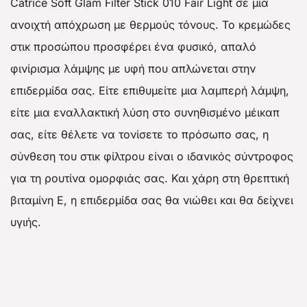
Catrice Soft Glam Filter Stick 010 Fair Light σε μια
ανοιχτή απόχρωση με θερμούς τόνους. Το κρεμώδες
στικ προσώπου προσφέρει ένα φυσικό, απαλό
φινίρισμα λάμψης με υφή που απλώνεται στην
επιδερμίδα σας. Είτε επιθυμείτε μια λαμπερή λάμψη,
είτε μια εναλλακτική λύση στο συνηθισμένο μέικαπ
σας, είτε θέλετε να τονίσετε το πρόσωπο σας, η
σύνθεση του στικ φίλτρου είναι ο ιδανικός σύντροφος
για τη ρουτίνα ομορφιάς σας. Και χάρη στη θρεπτική
βιταμίνη Ε, η επιδερμίδα σας θα νιώθει και θα δείχνει
υγιής.