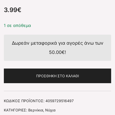
3.99
€
1 σε απόθεμα
Δωρεάν μεταφορικά για αγορές άνω των
50.00
€
!
ΠΡΟΣΘΉΚΗ ΣΤΟ ΚΑΛΆΘΙ
ΚΩΔΙΚΌΣ ΠΡΟΪΌΝΤΟΣ:
4059729516497
ΚΑΤΗΓΟΡΊΕΣ:
Βερνίκια
,
Νύχια