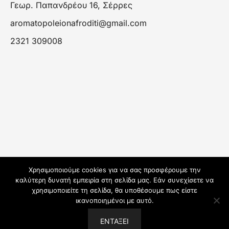
Γεωρ. Παπανδρέου 16, Σέρρες
aromatopoleionafroditi@gmail.com
2321 309008
Χρησιμοποιούμε cookies για να σας προσφέρουμε την
καλύτερη δυνατή εμπειρία στη σελίδα μας. Εάν συνεχίσετε να
χρησιμοποιείτε τη σελίδα, θα υποθέσουμε πως είστε
ικανοποιημένοι με αυτό.
© 2026 Αρωματοπωλείον Αφροδίτη.
ΕΝΤΆΞΕΙ