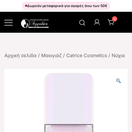
Δωρεάν μεταφορικά για αγορές άνω των 50€
0
Αρωματοπωλείον Αφροδίτη
Αρχική σελίδα
/
Μακιγιάζ
/
Catrice Cosmetics
/
Νύχια