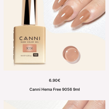
6.90
€
Canni Hema Free 9056 9ml