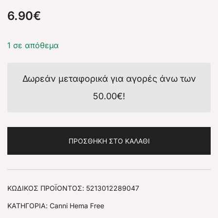
6.90
€
1 σε απόθεμα
Δωρεάν μεταφορικά για αγορές άνω των
50.00
€
!
ΠΡΟΣΘΉΚΗ ΣΤΟ ΚΑΛΆΘΙ
ΚΩΔΙΚΌΣ ΠΡΟΪΌΝΤΟΣ:
5213012289047
ΚΑΤΗΓΟΡΊΑ:
Canni Hema Free