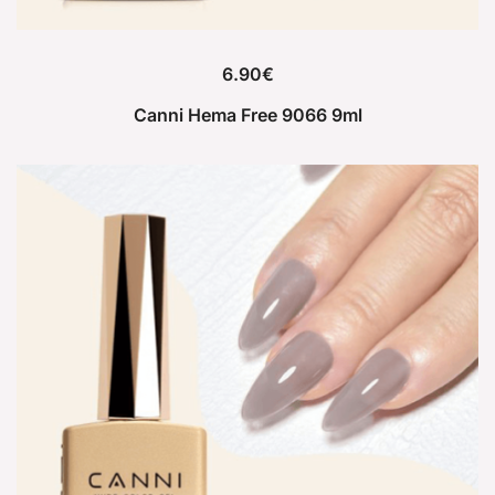
6.90
€
Canni Hema Free 9066 9ml