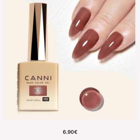
6.90
€