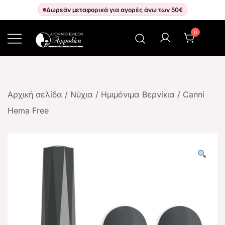
Δωρεάν μεταφορικά για αγορές άνω των 50€
0
Αρωματοπωλείον Αφροδίτη
Αρχική σελίδα
/
Νύχια
/
Ημιμόνιμα Βερνίκια
/
Canni
Hema Free