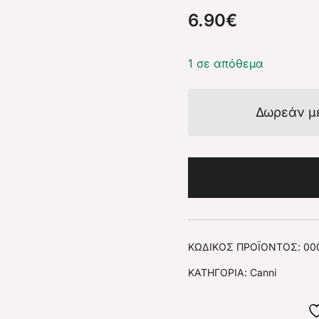
6.90
€
1 σε απόθεμα
Δωρεάν μ
ΚΩΔΙΚΌΣ ΠΡΟΪΌΝΤΟΣ:
00
ΚΑΤΗΓΟΡΊΑ:
Canni