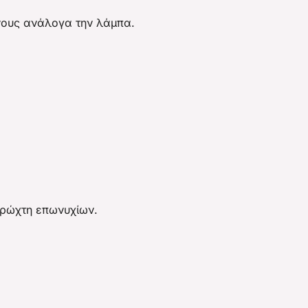
όνους ανάλογα την λάμπα.
πρώχτη επωνυχίων.