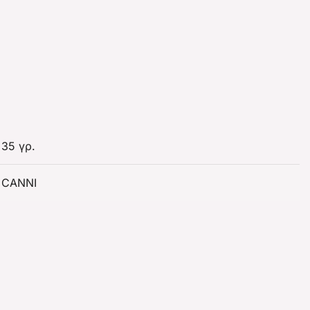
35 γρ.
CANNI