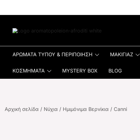
Αρωματοπωλείον Αφροδίτη
ΑΡΩΜΑΤΑ ΤΥΠΟΥ & ΠΕΡΙΠΟΙΗΣΗ
ΜΑΚΙΓΙΑΖ
ΚΟΣΜΗΜΑΤΑ
MYSTERY BOX
BLOG
Αρχική σελίδα
/
Νύχια
/
Ημιμόνιμα Βερνίκια
/
Canni