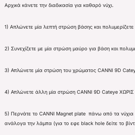
Αρχικά κάνετε την διαδικασία για καθαρό νύχι.
1) Aπλώνετε μία λεπτή στρώση βάσης και πολυμερίζετε
2) Συνεχίζετε με μία στρώση μαύρο για βάση και πολυ
3) Απλώνετε μία στρώση του χρώματος CANNI 9D Catey
4) Απλώνετε άλλη μία στρώση CANNI 9D Cateye ΧΩΡΙΣ
5) Περνάτε το CANNI Magnet plate πάνω από τα νύχια γ
ανάλογα την λάμπα (για το εφε black hole δείτε το βί