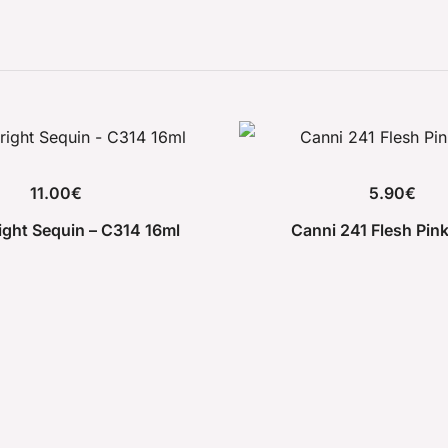
11.00
€
5.90
€
ight Sequin – C314 16ml
Canni 241 Flesh Pink